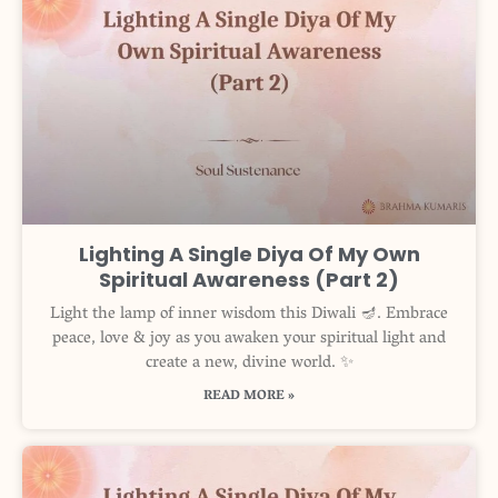
Lighting A Single Diya Of My Own
Spiritual Awareness (Part 2)
Light the lamp of inner wisdom this Diwali 🪔. Embrace
peace, love & joy as you awaken your spiritual light and
create a new, divine world. ✨
READ MORE »