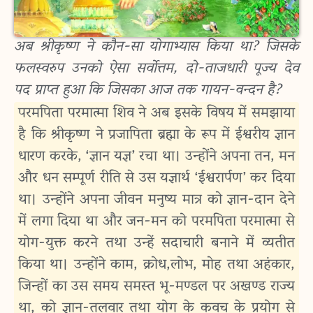
अब श्रीकृष्ण ने कौन-सा योगाभ्यास किया था? जिसके
फलस्वरुप उनको ऐसा सर्वोत्तम, दो-ताजधारी पूज्य देव
पद प्राप्त हुआ कि जिसका आज तक गायन-वन्दन है?
परमपिता परमात्मा शिव ने अब इसके विषय में समझाया
है कि श्रीकृष्ण ने प्रजापिता ब्रह्मा के रूप में ईश्वरीय ज्ञान
धारण करके, ‘ज्ञान यज्ञ’ रचा था। उन्होंने अपना तन, मन
और धन सम्पूर्ण रीति से उस यज्ञार्थ ‘ईश्वरार्पण’ कर दिया
था। उन्होंने अपना जीवन मनुष्य मात्र को ज्ञान-दान देने
में लगा दिया था और जन-मन को परमपिता परमात्मा से
योग-युक्त करने तथा उन्हें सदाचारी बनाने में व्यतीत
किया था। उन्होंने काम, क्रोध,लोभ, मोह तथा अहंकार,
जिन्हों का उस समय समस्त भू-मण्डल पर अखण्ड राज्य
था, को ज्ञान-तलवार तथा योग के कवच के प्रयोग से