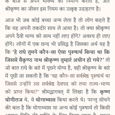
के बीज से अपने भविष्य का निर्माण करती है, और
श्रीकृष्ण का जीवन इस नियम का उत्कृष्ट उदाहरण है।
आज भी जब कोई बच्चा जन्म लेता है तो लोग कहते हैं
कि यह अपनी तकदीर साथ ले आया है। तो क्या श्रीकृष्ण
अपने दैवी भाग्य को साथ नहीं लाए होंगे? अवश्य ही लाए
होंगे। लोगों में एक छन्द भी प्रसिद्ध है जिसका अर्थ यह है
कि
‘हे राधे तुमने कौन-सा ऐसा पुरूषार्थ किया था कि
जिससे वैकुण्ठ नाथ श्रीकृष्ण तुम्हारे अधीन हो गये?’
तो
जो बात राधे के बारे में पूछने योग्य है, वही श्रीकृष्ण के बारे
में पूछी जा सकती है कि
‘वह कौन-सा सर्वश्रेष्ठ पुरूषार्थ था
जिससे उन्होंने उस सर्वश्रेष्ठ देवपद को तथा राज्य-भाग्य
को प्राप्त किया?
’ श्रीमद्भागवत् में लिखा है कि
कृष्ण
योगीराज
थे, वे
योगाभ्यास
किया करते थे। परन्तु सोचने
की बात है कि योगाभ्यास या अन्य कोई पुरूषार्थ तो किसी