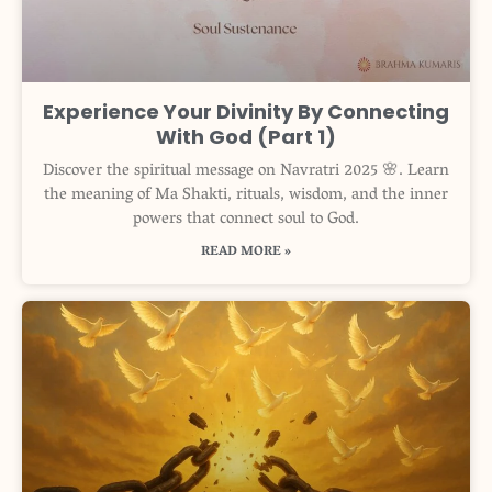
Experience Your Divinity By Connecting
With God (Part 1)
Discover the spiritual message on Navratri 2025 🌸. Learn
the meaning of Ma Shakti, rituals, wisdom, and the inner
powers that connect soul to God.
READ MORE »