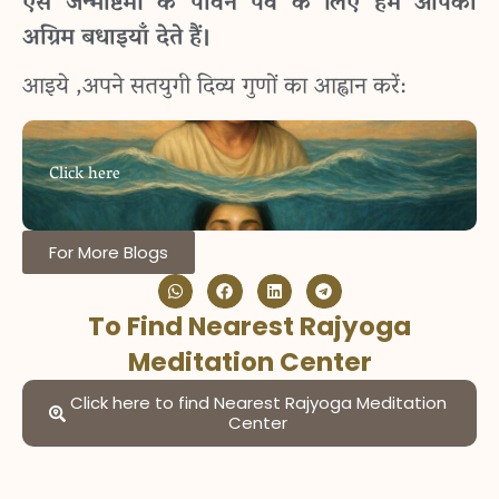
ऐसे जन्माष्टमी के पावन पर्व के लिए हम आपको
अग्रिम बधाइयाँ देते हैं।
आइये ,अपने सतयुगी दिव्य गुणों का आह्वान करें:
Click here
For More Blogs
To Find Nearest Rajyoga
Meditation Center
Click here to find Nearest Rajyoga Meditation
Center