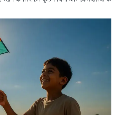
खने के लिए हमें कुछ नियमों और ज़िम्मेदारियों का