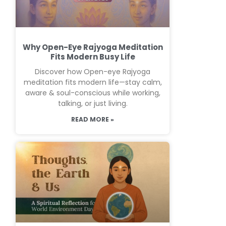
Why Open-Eye Rajyoga Meditation
Fits Modern Busy Life
Discover how Open-eye Rajyoga
meditation fits modern life—stay calm,
aware & soul-conscious while working,
talking, or just living.
READ MORE »