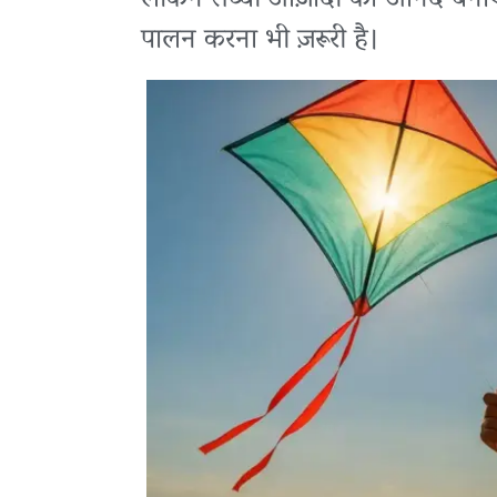
लेकिन सच्ची आज़ादी का आनंद बनाए र
पालन करना भी ज़रूरी है।