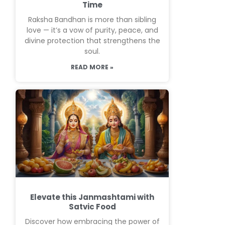
Time
Raksha Bandhan is more than sibling
love — it’s a vow of purity, peace, and
divine protection that strengthens the
soul.
READ MORE »
Elevate this Janmashtami with
Satvic Food
Discover how embracing the power of