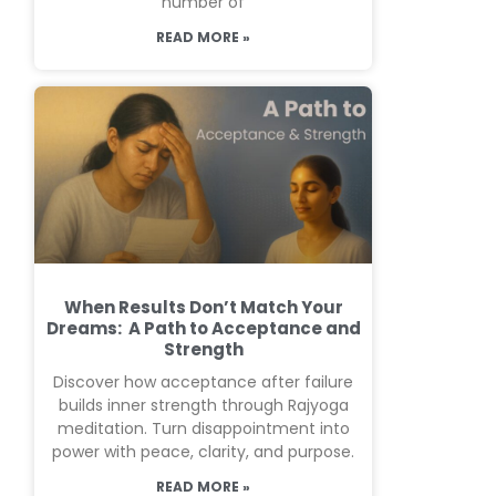
number of
READ MORE »
When Results Don’t Match Your
Dreams: A Path to Acceptance and
Strength
Discover how acceptance after failure
builds inner strength through Rajyoga
meditation. Turn disappointment into
power with peace, clarity, and purpose.
READ MORE »