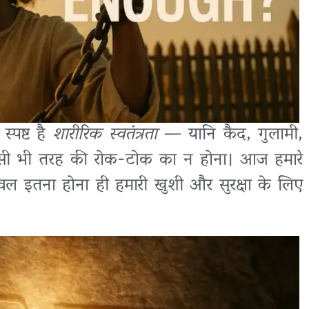
्पष्ट है
शारीरिक स्वतंत्रता
— यानि कैद, गुलामी,
िसी भी तरह की रोक-टोक का न होना। आज हमारे
केवल इतना होना ही हमारी खुशी और सुरक्षा के लिए