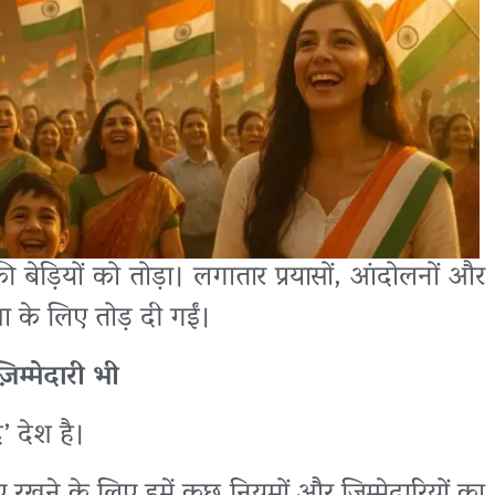
ी बेड़ियों को तोड़ा। लगातार प्रयासों, आंदोलनों और
ेशा के लिए तोड़ दी गईं।
म्मेदारी भी
 देश है।