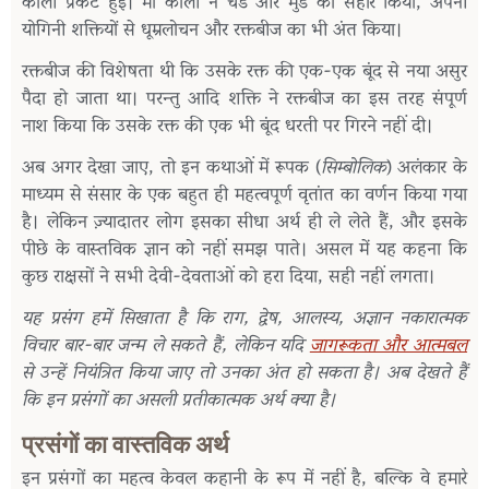
काली प्रकट हुईं। माँ काली ने चंड और मुंड का संहार किया, अपनी
योगिनी शक्तियों से धूम्रलोचन और रक्तबीज का भी अंत किया।
रक्तबीज की विशेषता थी कि उसके रक्त की एक-एक बूंद से नया असुर
पैदा हो जाता था। परन्तु आदि शक्ति ने रक्तबीज का इस तरह संपूर्ण
नाश किया कि उसके रक्त की एक भी बूंद धरती पर गिरने नहीं दी।
अब अगर देखा जाए, तो इन कथाओं में रूपक (
सिम्बोलिक
) अलंकार के
माध्यम से संसार के एक बहुत ही महत्वपूर्ण वृतांत का वर्णन किया गया
है। लेकिन ज़्यादातर लोग इसका सीधा अर्थ ही ले लेते हैं, और इसके
पीछे के वास्तविक ज्ञान को नहीं समझ पाते। असल में यह कहना कि
कुछ राक्षसों ने सभी देवी-देवताओं को हरा दिया, सही नहीं लगता।
यह प्रसंग हमें सिखाता है कि राग, द्वेष, आलस्य, अज्ञान नकारात्मक
विचार बार-बार जन्म ले सकते हैं, लेकिन यदि
जागरूकता और आत्मबल
से उन्हें नियंत्रित किया जाए तो उनका अंत हो सकता है। अब देखते हैं
कि इन प्रसंगों का असली प्रतीकात्मक अर्थ क्या है।
प्रसंगों का वास्तविक अर्थ
इन प्रसंगों का महत्व केवल कहानी के रूप में नहीं है, बल्कि वे हमारे