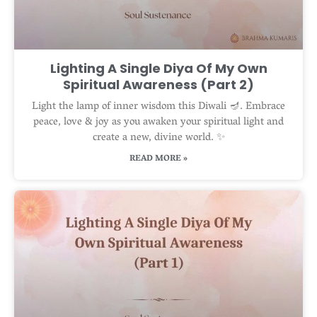
Lighting A Single Diya Of My Own
Spiritual Awareness (Part 2)
Light the lamp of inner wisdom this Diwali 🪔. Embrace
peace, love & joy as you awaken your spiritual light and
create a new, divine world. ✨
READ MORE »