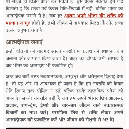
पर सहज ही विजय प्राप्त कर सकते हैं। इस प्रकार नवरात्रि हमें याद
दिलाती है कि सच्चा पर्व केवल रीति-रिवाजों में नहीं, बल्कि भीतर का
आत्मदीपक जगाने में है।
जब हर
आत्मा अपने भीतर की शक्ति को
पहचान जागृत
होती है, तभी जीवन में अंधकार मिटता है
और सच्चा
उत्सव अनुभव होता है।
आत्मदीपक जगाएं
इन्हीं शक्तियों की यादगार स्वरूप नवरात्रि में कलश की स्थापना, दीप
जलाना और जागरण किया जाता है। बाहर का दीपक तभी सार्थक है
जब भीतर का आत्मदीप भी प्रज्वलित हो।
आज जब चारों तरफ नकारात्मकता, असुरक्षा और असंतुलन दिखाई देता
है, तो यह और भी आवश्यक हो जाता है कि हम नवरात्रि को केवल
रीति-रिवाज तक सीमित न रखें बल्कि इसके वास्तविक संदेश को
अपनाएँ।
सच्ची नवरात्रि वही है जब हम अपने भीतर छिपे आलस्य,
अज्ञान, राग-द्वेष, ईर्ष्या और बार-बार लौटने वाले नकारात्मक
विचारों का नाश करें। परमपिता शिव से शक्ति लेकर अपने
आत्मदीपक को प्रज्वलित करें और जीवन को रोशनी से भर दें।