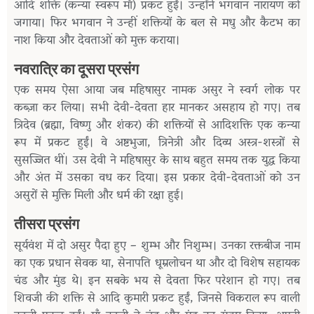
आदि शक्ति (कन्या स्वरूप माँ) प्रकट हुईं। उन्होंने भगवान नारायण को
जगाया। फिर भगवान ने उन्हीं शक्तियों के बल से मधु और कैटभ का
नाश किया और देवताओं को मुक्त कराया।
नवरात्रि का दूसरा प्रसंग
एक समय ऐसा आया जब महिषासुर नामक असुर ने स्वर्ग लोक पर
कब्ज़ा कर लिया। सभी देवी-देवता हार मानकर असहाय हो गए। तब
त्रिदेव (ब्रह्मा, विष्णु और शंकर) की शक्तियों से आदिशक्ति एक कन्या
रूप में प्रकट हुईं। वे अष्टभुजा, त्रिनेत्री और दिव्य अस्त्र-शस्त्रों से
सुसज्जित थीं। उस देवी ने महिषासुर के साथ बहुत समय तक युद्ध किया
और अंत में उसका वध कर दिया। इस प्रकार देवी-देवताओं को उन
असुरों से मुक्ति मिली और धर्म की रक्षा हुई।
तीसरा प्रसंग
सूर्यवंश में दो असुर पैदा हुए – शुम्भ और निशुम्भ। उनका रक्तबीज नाम
का एक प्रधान सेवक था, सेनापति धूम्रलोचन था और दो विशेष सहायक
चंड और मुंड थे। इन सबके भय से देवता फिर परेशान हो गए। तब
शिवजी की शक्ति से आदि कुमारी प्रकट हुईं, जिनसे विकराल रूप वाली