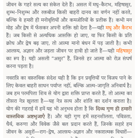
जीवन के गहरे सत्य का संकेत देते हैं। असल में मधु-कैटभ, महिषासुर,
शुम्भ-निशुम्भ और रक्तबीज किसी बाहरी दानव का वर्णन नहीं करते,
बल्कि वे हमारी ही मनोवृत्तियों और कमजोरियों के प्रतीक हैं। कभी मन
मोह और द्वेष में फँसकर अपनी शक्ति खो देता है—यही
मधु और कैटभ
हैं। जब किसी से अत्यधिक आसक्ति हो जाए, या फिर किसी के प्रति
क्रोध और द्वेष बढ़ जाए, तो आत्मा मानो बंधन में पड़ जाती है। कभी
आलस्य, अज्ञान और जड़ता जीवन पर हावी हो जाते हैं—यही
महिषासुर
का रूप है। यही असली “असुर” हैं, जिनसे हर आत्मा को रोज़ संघर्ष
करना पड़ता है।
नवरात्रि का वास्तविक संदेश यही है कि इन प्रवृत्तियों पर विजय पाने के
लिए केवल बाहरी साधन पर्याप्त नहीं, बल्कि आत्म-जागृति अनिवार्य है।
जब हम परमपिता शिव से योग द्वारा शक्ति प्राप्त करते हैं, तो आत्मा का
तीसरा नेत्र खुलता है—यह नेत्र सत्य और शांति का दर्शन कराता है।
योग की गहराई में हमें यह भी अनुभव होता है कि
दिव्य गुण ही हमारी
वास्तविक अष्टभुजाएँ
हैं। और यही गुण हमें सहनशीलता, पवित्रता,
धैर्य, करुणा और विवेक जैसे बल प्रदान करते हैं, जिनके सहारे हम
जीवन के असुरों—राग-द्वेष, आलस्य-अज्ञान और नकारात्मक विचारों—