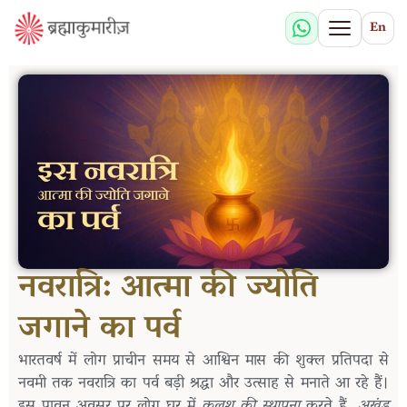
En
नवरात्रि: आत्मा की ज्योति
जगाने का पर्व
भारतवर्ष में लोग प्राचीन समय से आश्विन मास की शुक्ल प्रतिपदा से
नवमी तक नवरात्रि का पर्व बड़ी श्रद्धा और उत्साह से मनाते आ रहे हैं।
इस पावन अवसर पर लोग घर में
कलश की स्थापना
करते हैं,
अखंड