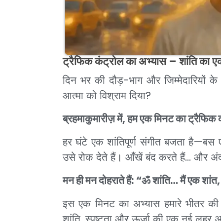
ट्रैफिक कंट्रोल का अभ्यास – शांति का ए
दिन भर की दौड़-भाग और जिम्मेदारियों के
आत्मा को विश्राम दिया?
ब्रहमाकुमारीज़ में, हम एक मिनट का ट्रैफिक 
हर घंटे एक शांतिपूर्ण संगीत बजता है—बस
उसे रोक देते हैं। आँखें बंद करते हैं… और अ
मन ही मन दोहराते हैं: “ॐ शांति… मैं एक शांत,
इस एक मिनट का अभ्यास हमारे भीतर की ग
शांति, स्पष्टता और ऊर्जा की एक नई लहर अ