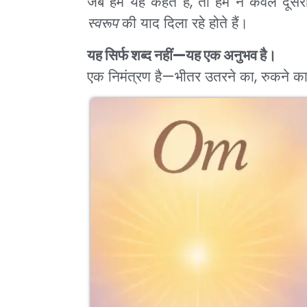
जब हम यह कहते हैं, तो हम न केवल दूसरों 
स्वरूप
की याद दिला रहे होते हैं।
यह सिर्फ शब्द नहीं—यह एक अनुभव है।
एक निमंत्रण है—भीतर उतरने का, रुकने का