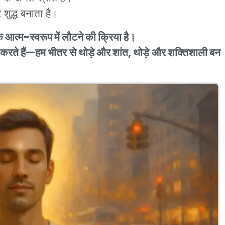
शुद्ध बनाता है।
आत्म-स्वरूप में लौटने की क्रिया है।
भव करते हैं—हम भीतर से थोड़े और शांत, थोड़े और शक्तिशाली बन