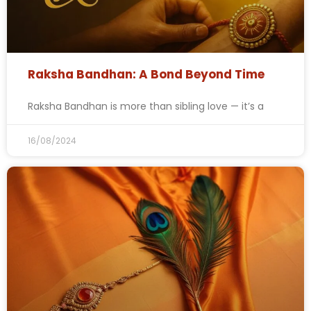
Raksha Bandhan: A Bond Beyond Time
Raksha Bandhan is more than sibling love — it’s a
16/08/2024