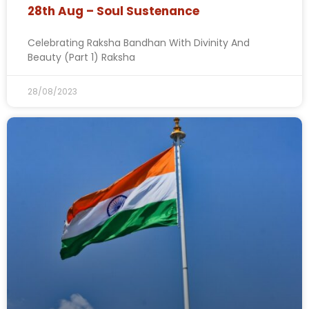
28th Aug – Soul Sustenance
Celebrating Raksha Bandhan With Divinity And
Beauty (Part 1) Raksha
28/08/2023