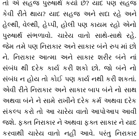
તો એ સહજ પુરુષાર્થ કયો છે? યાદ પણ સહજ
કેવી રીતે થાય? યાદ સહજ અને સદા રહે અને
હેલ્થી, વેલ્થી, હેપ્પી, હોલી પણ કાયમ રહો એનો
પુરુષાર્થ સંભળાવો. ચારેય વાતો સાથે-સાથે રહે.
જેમ તમે પણ નિરાકાર અને સાકાર બંને રુપ માં છો
ને. નિરાકાર આત્મા અને સાકાર શરીર બંને નાં
સંબંધ થી દરેક કાર્ય કરી શકો છો. જો બંને નો
સંબંધ ન હોય તો કોઈ પણ કાર્ય નથી કરી શકતાં.
એવી રીતે નિરાકાર અને સાકાર બાપ બંને નો સાથ
અથવા બંને ને સામે રાખીને દરેક કર્મ અથવા દરેક
સંકલ્પ કરો તો આ ચારેય વાતો આપોઆપ આવી
જશે. ફક્ત નિરાકાર ને અથવા ફક્ત સાકાર ને યાદ
કરવાથી ચારેય વાતો નહીં આવે. પરંતુ નિરાકાર