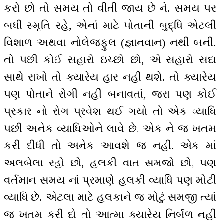
કરો છો તો સમય તો વીતી જાય છે ને. સમય પર
બધી સ્મૃતિ રહે, એનાં માટે પોતાની બુદ્ધિ એટલી
વિશાળ અથવા નોલેજફુલ (જ્ઞાનવાન) નથી બની.
તો પછી કોઈ સહારો ઇચ્છો છો, એ સહારો સદા
સાથે રાખો તો ક્યારેય હાર નહીં થશે. તો ક્યારેય
પણ પોતાને રોગી નહીં બનાવતાં, જરા પણ કોઈ
પ્રકાર નો રોગ પ્રવેશ થઈ ગયો તો એક વ્યાધિ
પછી અનેક વ્યાધિઓને લાવે છે. એક ને જ ખતમ
કરી દીધી તો અનેક આવશે જ નહીં. એક માં
અલબેલા રહો છો, હલકી વાત સમજો છો, પણ
વર્તમાન સમય નાં પ્રમાણે હલકી વ્યાધિ પણ મોટી
વ્યાધિ છે. એટલા માટે હલકાને જ મોટું સમજી ત્યાં
જ ખતમ કરી દો તો આત્મા ક્યારેય નિર્બળ નહીં