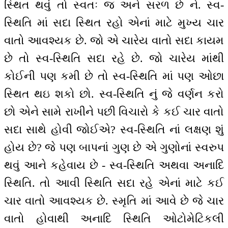
સ્થિત થવું તો સ્વતઃ જ અને સરળ છે ને. સ્વ-
સ્થિતિ માં સદા સ્થિત રહો એનાં માટે મુખ્ય ચાર
વાતો આવશ્યક છે. જો એ ચારેય વાતો સદા કાયમ
છે તો સ્વ-સ્થિતિ સદા રહે છે. જો ચારેય માંથી
કોઈની પણ કમી છે તો સ્વ-સ્થિતિ માં પણ ઓછા
સ્થિત થઇ શકો છો. સ્વ-સ્થિતિ નું જે વર્ણન કરો
છો એને સામે રાખીને પછી વિચારો કે કઈ ચાર વાતો
સદા સાથે હોવી જોઈએ? સ્વ-સ્થિતિ નાં લક્ષણ શું
હોય છે? જે પણ બાપનાં ગુણ છે એ ગુણોનાં સ્વરુપ
થવું આને કહેવાય છે - સ્વ-સ્થિતિ અથવા અનાદિ
સ્થિતિ. તો આવી સ્થિતિ સદા રહે એનાં માટે કઈ
ચાર વાતો આવશ્યક છે. સ્મૃતિ માં આવે છે જે ચાર
વાતો હોવાથી અનાદિ સ્થિતિ ઓટોમેટિકલી