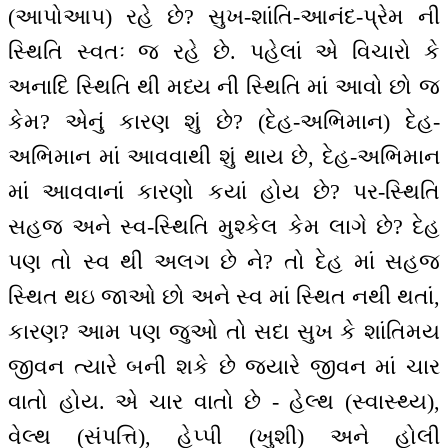
(આપોઆપ) રહે છે? સુખ-શાંતિ-આનંદ-પ્રેમ ની
સ્થિતિ સ્વતઃ જ રહે છે. પહેલાં એ વિચારો કે
અનાદિ સ્થિતિ થી મધ્ય ની સ્થિતિ માં આવો છો જ
કેમ? એનું કારણ શું છે? (દેહ-અભિમાન) દેહ-
અભિમાન માં આવવાથી શું થાય છે, દેહ-અભિમાન
માં આવવાનાં કારણો કયાં હોય છે? પર-સ્થિતિ
સહજ અને સ્વ-સ્થિતિ મુશ્કેલ કેમ લાગે છે? દેહ
પણ તો સ્વ થી અલગ છે ને? તો દેહ માં સહજ
સ્થિત થઇ જાઓ છો અને સ્વ માં સ્થિત નથી થતાં,
કારણ? આમ પણ જુઓ તો સદા સુખ કે શાંતિમય
જીવન ત્યારે બની શકે છે જ્યારે જીવન માં ચાર
વાતો હોય. એ ચાર વાતો છે - હેલ્થ (સ્વાસ્થ્ય),
વેલ્થ (સંપત્તિ), હેપ્પી (ખુશી) અને હોલી