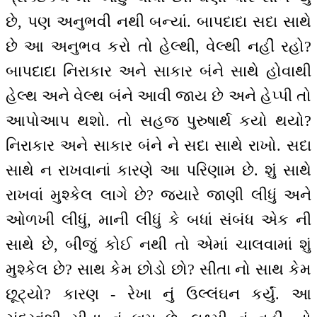
છે, પણ અનુભવી નથી બન્યાં. બાપદાદા સદા સાથે
છે આ અનુભવ કરો તો હેલ્થી, વેલ્થી નહીં રહો?
બાપદાદા નિરાકાર અને સાકાર બંને સાથે હોવાથી
હેલ્થ અને વેલ્થ બંને આવી જાય છે અને હેપ્પી તો
આપોઆપ થશો. તો સહજ પુરુષાર્થ કયો થયો?
નિરાકાર અને સાકાર બંને ને સદા સાથે રાખો. સદા
સાથે ન રાખવાનાં કારણે આ પરિણામ છે. શું સાથે
રાખવાં મુશ્કેલ લાગે છે? જ્યારે જાણી લીધું અને
ઓળખી લીધું, માની લીધું કે બધાં સંબંધ એક ની
સાથે છે, બીજું કોઈ નથી તો એમાં ચાલવામાં શું
મુશ્કેલ છે? સાથ કેમ છોડો છો? સીતા નો સાથ કેમ
છૂટ્યો? કારણ - રેખા નું ઉલ્લંઘન કર્યું. આ