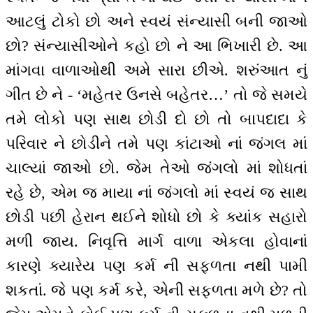
આટલું ટોકો છો અને સ્વયં સંન્યાસી બની જાઓ
છો? સંન્યાસીઓને કહો છો ને આ ભિખારી છે. આ
માંગવા વાળાઓથી અમે સારા છીએ. શરુંઆત નું
ગીત છે ને - ‘મહેતર ઉનસે બહેતર…’ તો જે સમયે
તમે લોકો પણ સાથ છોડી દો છો તો બાપદાદા કે
પરિવાર ને છોડીને તમે પણ કાંટાઓ નાં જંગલ માં
ચાલ્યાં જાઓ છો. જેમ તેઓ જંગલો માં શોધતાં
રહે છે, એમ જ માયા નાં જંગલો માં સ્વયં જ સાથ
છોડી પછી હેરાન થઈને શોધો છો કે ક્યાંક સહારો
મળી જાય. નિવૃત્તિ માર્ગ વાળા એકલા હોવાનાં
કારણે ક્યારેય પણ કર્મ ની સફળતા નથી પામી
શકતાં. જે પણ કર્મ કરે, એની સફળતા મળે છે? તો