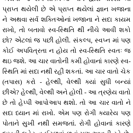
પ્રાપ્ત થયેલી છે એ પ્રાપ્ત થયેલાં જ્ઞાન ખજાના
ને અથવા સર્વ શક્તિઓનાં ખજાના ને સદા કાયમ
રાખો, તો બતાવો સ્વ-સ્થિતિ થી નીચે આવી શકો
છો? એટલાં જ પછી હોલી. સંકલ્પ, સ્વપ્ન માં પણ
કોઈ અપવિત્રતા ન હોય તો સ્વ-સ્થિતિ સ્વતઃ જ
થઇ જશે. આ ચાર વાતોની કમી હોવાનાં કારણે સ્વ-
સ્થિતિ માં સદા નથી રહી શકતાં. આ ચાર વાતો ચેક
(તપાસ) કરો - હેલ્થી, વેલ્થી ક્યાં સુધી બન્યાં
છીએ? હેલ્થી, વેલ્થી અને હોલી - આ ત્રણેય વાતો
છે તો હેપ્પી આપોઆપ થશો. તો આ ચાર વાતો ને
સદા ધ્યાન માં રાખો. એમ પણ રોગી ક્યારેય પણ
પોતાને સુખી નથી સમજતાં. રોગી હોવાનાં કારણે