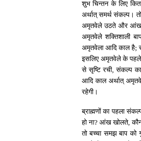
शुभ चिन्तन के लिए कित
अर्थात् समर्थ संकल्प। त
अमृतवेले उठते और आंख ख
अमृतवेले शक्तिशाली बाप
अमृतवेला आदि काल है; स
इसलिए अमृतवेले के पहले 
से सृष्टि रची, संकल्प क
आदि काल अर्थात् अमृतवेल
रहेगी।
ब्राह्मणों का पहला संक
हो ना? आंख खोलते, कौन-
तो बच्चा समझ बाप को गु