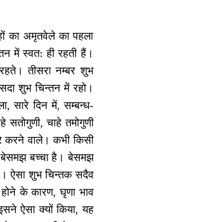
हों का अमृतवेले का पहला
न में स्वत: ही रहती हैं।
ं रहते। तीसरा नम्बर शुभ
 सदा शुभ चिन्तन में रहो।
सारे दिन में, सम्बन्ध-
हे सतोगुणी, चाहे तमोगुणी
कार करने वाले। कभी किसी
ात् बेसमझ बच्चा है। बेसमझ
ेगा। ऐसा शुभ चिन्तक सदैव
होने के कारण, घृणा भाव
सने ऐसा क्यों किया, यह