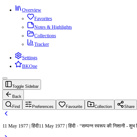
Overview
Favorites
Notes & Highlights
Collections
Tracker
Settings
BKOne
Toggle Sidebar
Back
Find
Preferences
Favourite
Collection
Share
11 May 1977 | हिंदी
11 May 1977 | हिंदी · “सम्पन्न स्वरूप की निशानी - शुभ