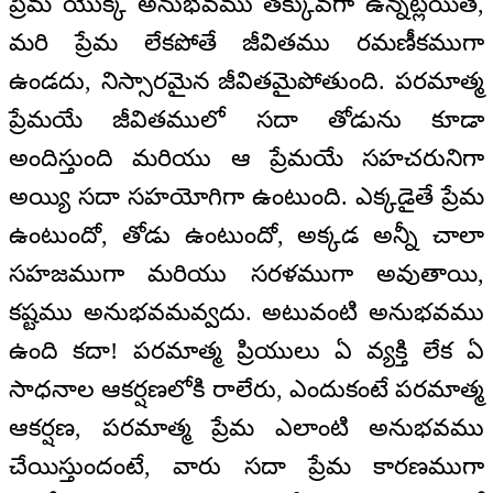
ప్రేమ యొక్క అనుభవము తక్కువగా ఉన్నట్లయితే,
మరి ప్రేమ లేకపోతే జీవితము రమణీకముగా
ఉండదు, నిస్సారమైన జీవితమైపోతుంది. పరమాత్మ
ప్రేమయే జీవితములో సదా తోడును కూడా
అందిస్తుంది మరియు ఆ ప్రేమయే సహచరునిగా
అయ్యి సదా సహయోగిగా ఉంటుంది. ఎక్కడైతే ప్రేమ
ఉంటుందో, తోడు ఉంటుందో, అక్కడ అన్నీ చాలా
సహజముగా మరియు సరళముగా అవుతాయి,
కష్టము అనుభవమవ్వదు. అటువంటి అనుభవము
ఉంది కదా! పరమాత్మ ప్రియులు ఏ వ్యక్తి లేక ఏ
సాధనాల ఆకర్షణలోకి రాలేరు, ఎందుకంటే పరమాత్మ
ఆకర్షణ, పరమాత్మ ప్రేమ ఎలాంటి అనుభవము
చేయిస్తుందంటే, వారు సదా ప్రేమ కారణముగా