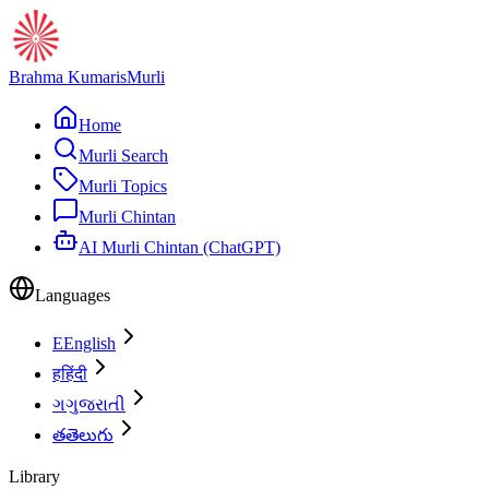
Brahma Kumaris
Murli
Home
Murli Search
Murli Topics
Murli Chintan
AI Murli Chintan (ChatGPT)
Languages
E
English
ह
हिंदी
ગ
ગુજરાતી
త
తెలుగు
Library