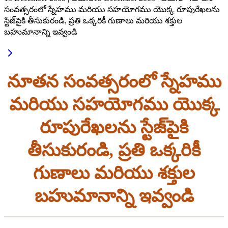
సంవత్సరంలో స్నేహము మరియు సహయోగము యొక్క రూపురేఖలను
స్టేజ్‌పైకి తీసుకురండి, ప్రతి ఒక్కరికీ గుణాలు మరియు శక్తుల
బహుమానాన్ని ఇవ్వండి
నూతన సంవత్సరంలో స్నేహము
మరియు సహయోగము యొక్క
రూపురేఖలను స్టేజ్‌పైకి
తీసుకురండి, ప్రతి ఒక్కరికీ
గుణాలు మరియు శక్తుల
బహుమానాన్ని ఇవ్వండి