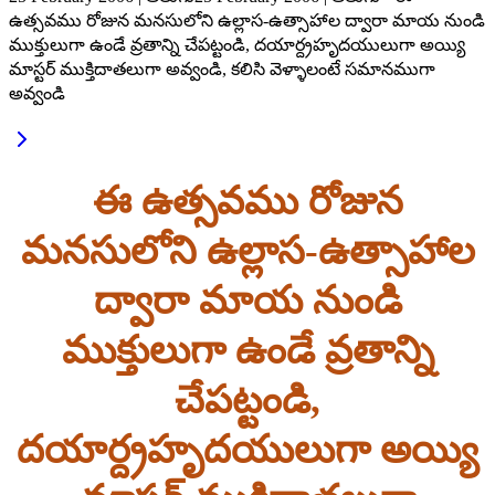
ఉత్సవము రోజున మనసులోని ఉల్లాస-ఉత్సాహాల ద్వారా మాయ నుండి
ముక్తులుగా ఉండే వ్రతాన్ని చేపట్టండి, దయార్ద్రహృదయులుగా అయ్యి
మాస్టర్ ముక్తిదాతలుగా అవ్వండి, కలిసి వెళ్ళాలంటే సమానముగా
అవ్వండి
ఈ ఉత్సవము రోజున
మనసులోని ఉల్లాస-ఉత్సాహాల
ద్వారా మాయ నుండి
ముక్తులుగా ఉండే వ్రతాన్ని
చేపట్టండి,
దయార్ద్రహృదయులుగా అయ్యి