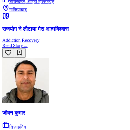
डायरेक्टर
,
आईटी इंस्टिट्यूट
गाजियाबाद
राजयोग ने लौटाया मेरा आत्मविश्वास
Addiction Recovery
Read Story
→
जीवन कुमार
डिज़ाइनिंग