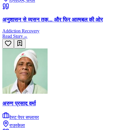
त्रिवेंद्रम, केरल
अनुशासन से व्यसन तक... और फिर आत्मबल की ओर
Addiction Recovery
Read Story
→
अरुण प्रसाद वर्मा
वेस्ट पेपर सप्लायर
राउरकेला