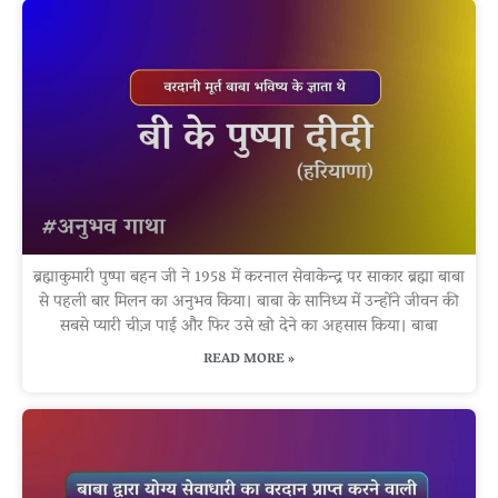
ब्रह्माकुमारी पुष्पा बहन जी ने 1958 में करनाल सेवाकेन्द्र पर साकार ब्रह्मा बाबा
से पहली बार मिलन का अनुभव किया। बाबा के सानिध्य में उन्होंने जीवन की
सबसे प्यारी चीज़ पाई और फिर उसे खो देने का अहसास किया। बाबा
READ MORE »