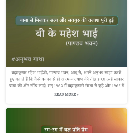
ब्रह्माकुमार महेश भाईजी, पाण्डव भवन, आबू से, अपने अनुभव साझा करते
हुए बताते हैं कि कैसे बचपन से ही आत्म-कल्याण की तीव्र इच्छा उन्हें साकार
बाबा की ओर खींच लाई। सन् 1962 में ब्रह्माकुमारी संस्था से जुड़े और 1965 में
READ MORE »