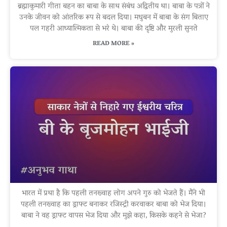
ब्रह्माकुमारी गीता बहन का बाबा के साथ संबंध अद्वितीय था। बाबा के पत्रों ने
उनके जीवन को आंतरिक रूप से बदल दिया। मधुबन में बाबा के संग बिताए
पल गहरी आध्यात्मिकता से भरे थे। बाबा की दृष्टि और मुरली सुनते
READ MORE »
भारत में प्रथा है कि पहली तनख्वाह लोग अपने गुरु को भेजते हैं। मैंने भी
पहली तनख्वाह का ड्राफ्ट बनाकर रजिस्ट्री करवाकर बाबा को भेज दिया।
बाबा ने वह ड्राफ्ट वापस भेज दिया और मुझे कहा, किसके कहने से भेजा?