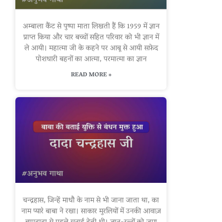
अम्बाला कैंट से पुष्पा माता लिखती हैं कि 1959 में ज्ञान
प्राप्त किया और चार बच्चों सहित परिवार को भी ज्ञान में
ले आयी। महात्मा जी के कहने पर आबू से आयी सफ़ेद
पोशधारी बहनों का आत्मा, परमात्मा का ज्ञान
READ MORE »
चन्द्रहास, जिन्हें माधौ के नाम से भी जाना जाता था, का
नाम प्यारे बाबा ने रखा। साकार मुरलियों में उनकी आवाज़