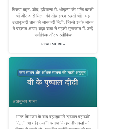
विजया बहन, जींद, हरियाणा से, श्रीकृष्ण की भक्ति करती
थीं और उनसे मिलने की तीव्र इच्छा रखती थीं। उन्हें
ब्रह्माकुमारी ज्ञान की जानकारी मिली, जिससे उनके जीवन
में बदलाव आया। ब्रह्मा बाबा से पहली मुलाकात में, उन्हें
अलौकिक और पारलौकिक
READ MORE »
भारत विभाजन के बाद ब्रह्माकुमारी ‘पुष्पाल बहनजी’
दिल्ली आ गईं। उन्होंने बताया कि हर दीपावली को