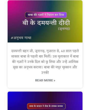
दमयन्ती बहन जी, जूनागढ़, गुजरात से, 40 साल पहले
साकार बाबा से पहली बार मिलीं। उस मुलाकात में बाबा
की नज़रों ने उनके दिल को छू लिया और उन्हें आत्मिक
सुख का अनुभव कराया। बाबा की मधुर मुस्कान और
उनकी
READ MORE »