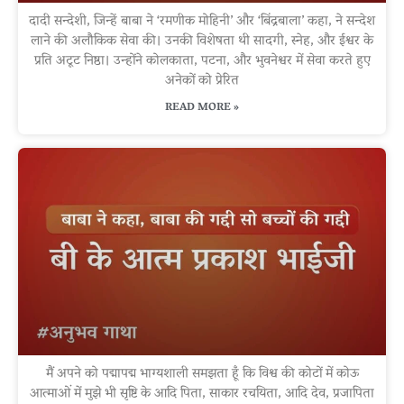
दादी सन्देशी, जिन्हें बाबा ने ‘रमणीक मोहिनी’ और ‘बिंद्रबाला’ कहा, ने सन्देश
लाने की अलौकिक सेवा की। उनकी विशेषता थी सादगी, स्नेह, और ईश्वर के
प्रति अटूट निष्ठा। उन्होंने कोलकाता, पटना, और भुवनेश्वर में सेवा करते हुए
अनेकों को प्रेरित
READ MORE »
मैं अपने को पद्मापद्म भाग्यशाली समझता हूँ कि विश्व की कोटों में कोऊ
आत्माओं में मुझे भी सृष्टि के आदि पिता, साकार रचयिता, आदि देव, प्रजापिता