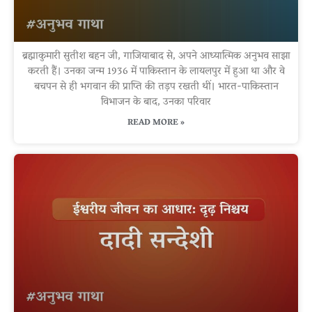
ब्रह्माकुमारी सुतीश बहन जी, गाजियाबाद से, अपने आध्यात्मिक अनुभव साझा
करती हैं। उनका जन्म 1936 में पाकिस्तान के लायलपुर में हुआ था और वे
बचपन से ही भगवान की प्राप्ति की तड़प रखती थीं। भारत-पाकिस्तान
विभाजन के बाद, उनका परिवार
READ MORE »