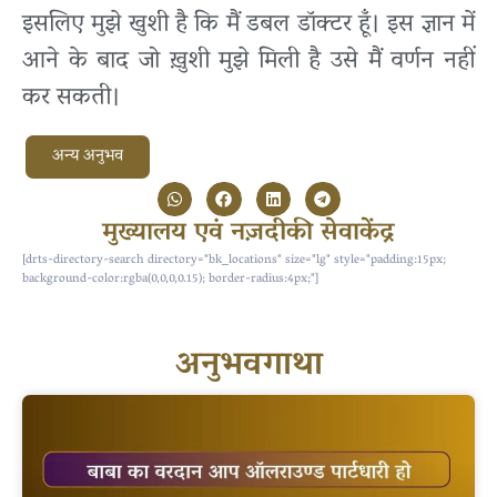
इसलिए मुझे खुशी है कि मैं डबल डॉक्टर हूँ। इस ज्ञान में
आने के बाद जो ख़ुशी मुझे मिली है उसे मैं वर्णन नहीं
कर सकती।
अन्य अनुभव
मुख्यालय एवं नज़दीकी सेवाकेंद्र
[drts-directory-search directory="bk_locations" size="lg" style="padding:15px;
background-color:rgba(0,0,0,0.15); border-radius:4px;"]
अनुभवगाथा