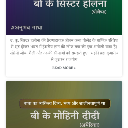
ब्र. कु. सिस्टर हलीना की प्रेरणादायक जीवन कथा पोलैंड के धार्मिक परिवेश
से शुरू होकर भारत में ईश्वरीय ज्ञान की खोज तक की एक अनोखी यात्रा है।
पश्चिमी जीवनशैली और उसकी सीमाओं को समझते हुए, उन्होंने ब्रह्माकुमारीज
से जुड़कर राजयोग
READ MORE »