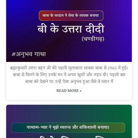
ब्रह्माकुमारी उत्तरा बहन जी की पहली मुलाकात साकार बाबा से 1965 में हुई।
बाबा से मिलने के लिए उनके मन में अपार खुशी और तड़प थी। पहली बार
बाबा को देखने पर उन्हें ऐसा अनुभव हुआ जैसे वे ध्यान में
READ MORE »