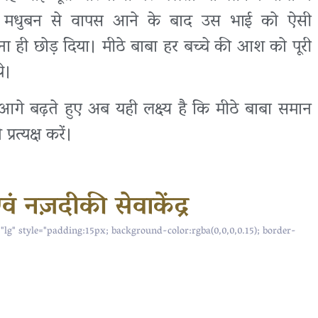
। मधुबन से वापस आने के बाद उस भाई को ऐसी
आना ही छोड़ दिया। मीठे बाबा हर बच्चे की आश को पूरी
थे।
आगे बढ़ते हुए अब यही लक्ष्य है कि मीठे बाबा समान
्रत्यक्ष करें।
ं नज़दीकी सेवाकेंद्र
="lg" style="padding:15px; background-color:rgba(0,0,0,0.15); border-