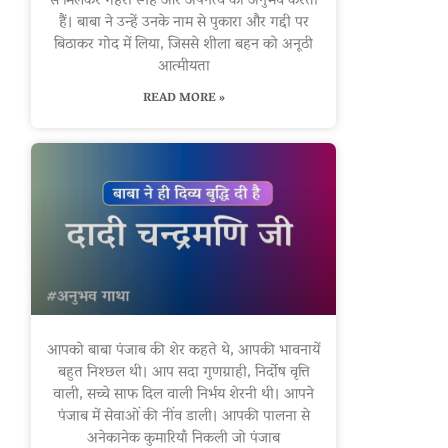
से मिलकर गहरी स्नेह और अपनत्व का अनुभव करती
हैं। बाबा ने उन्हें उनके नाम से पुकारा और गद्दी पर
बिठाकर गोद में लिया, जिससे शीला बहन को अनूठी
आत्मीयता
READ MORE »
आपको बाबा पंजाब की शेर कहते थे, आपकी भावनायें
बहुत निश्छल थी। आप सदा गुणग्राही, निर्दोष वृत्ति
वाली, सच्चे साफ दिल वाली निर्भय शेरनी थी। आपने
पंजाब में सेवाओं की नींव डाली। आपकी पालना से
अनेकानेक कुमारियाँ निकली जो पंजाब