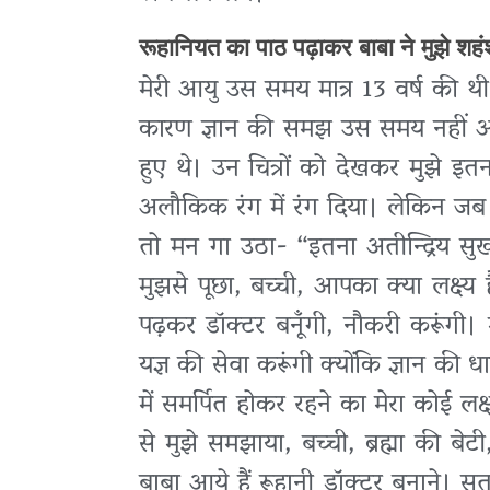
रूहानियत का पाठ पढ़ाकर बाबा ने मुझे शहं
मेरी आयु उस समय मात्र 13 वर्ष की थी
कारण ज्ञान की समझ उस समय नहीं आयी
हुए थे। उन चित्रों को देखकर मुझे इ
अलौकिक रंग में रंग दिया। लेकिन जब मैं
तो मन गा उठा- “इतना अतीन्द्रिय सु
मुझसे पूछा, बच्ची, आपका क्या लक्ष्य 
पढ़कर डॉक्टर बनूँगी, नौकरी करूंग
यज्ञ की सेवा करूंगी क्योंकि ज्ञान क
में समर्पित होकर रहने का मेरा कोई लक्ष
से मुझे समझाया, बच्ची, ब्रह्मा की ब
बाबा आये हैं रूहानी डॉक्टर बनाने। सतय