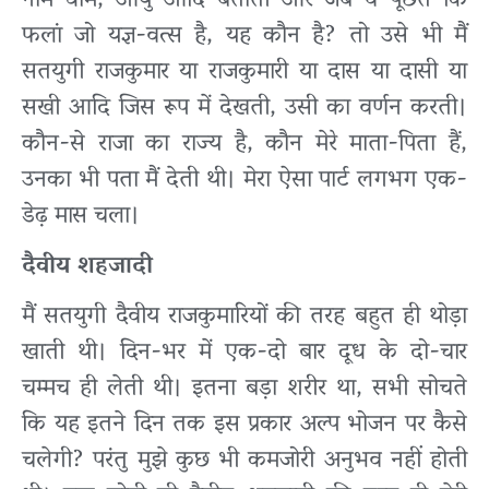
नाम-धाम, आयु आदि बताती और जब वे पूछते कि
फलां जो यज्ञ-वत्स है, यह कौन है? तो उसे भी मैं
सतयुगी राजकुमार या राजकुमारी या दास या दासी या
सखी आदि जिस रूप में देखती, उसी का वर्णन करती।
कौन-से राजा का राज्य है, कौन मेरे माता-पिता हैं,
उनका भी पता मैं देती थी। मेरा ऐसा पार्ट लगभग एक-
डेढ़ मास चला।
दैवीय शहजादी
मैं सतयुगी दैवीय राजकुमारियों की तरह बहुत ही थोड़ा
खाती थी। दिन-भर में एक-दो बार दूध के दो-चार
चम्मच ही लेती थी। इतना बड़ा शरीर था, सभी सोचते
कि यह इतने दिन तक इस प्रकार अल्प भोजन पर कैसे
चलेगी? परंतु मुझे कुछ भी कमजोरी अनुभव नहीं होती