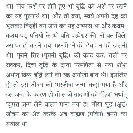
था। पाँव फर्श पर होते हुए भी बुद्धि को अर्श पर रखने
का यह पुरुषार्थ था। और तो क्या, स्वयं अपनी देह को
भूलकर विदेही बन जाने का यह अभ्यास था और कदम-
कदम पर, पतियों के भी पति परमेश्वर की जो मत मिले,
उस पर ही चलने तथा मर-मिटने की टेव मन को डालनी
थी। पुराने सिर (पुरानी बुद्धि) को काट कर, तली पर
रखकर, दिव्य बुद्धि के दाता परमपिता से नया शीश
अर्थात् दिव्य बुद्धि लेने की यह अनोखी बात थी। इसलिए
ही तो इस जीवन को ‘मरजीवा जन्म’ कहा गया है और
इस जन्म के कारण ही तो सच्चे ब्राह्मणों को ‘द्विज’ अर्थात्
‘दूसरा जन्म लेने वाला’ माना गया है। गोया शुद्र (क्षुद्र)
जीवन का अंत करके अब ब्राह्मण (पवित्र) बनने का
सवाल था।