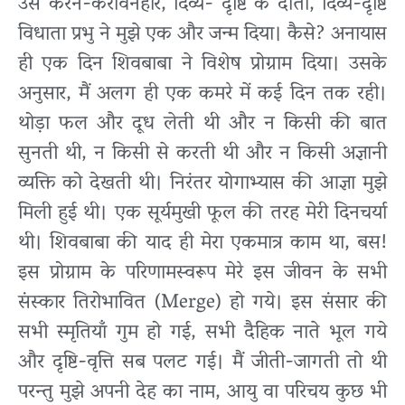
उस करन-करावनहार, दिव्य- दृष्टि के दाता, दिव्य-दृष्टि
विधाता प्रभु ने मुझे एक और जन्म दिया। कैसे? अनायास
ही एक दिन शिवबाबा ने विशेष प्रोग्राम दिया। उसके
अनुसार, मैं अलग ही एक कमरे में कई दिन तक रही।
थोड़ा फल और दूध लेती थी और न किसी की बात
सुनती थी, न किसी से करती थी और न किसी अज्ञानी
व्यक्ति को देखती थी। निरंतर योगाभ्यास की आज्ञा मुझे
मिली हुई थी। एक सूर्यमुखी फूल की तरह मेरी दिनचर्या
थी। शिवबाबा की याद ही मेरा एकमात्र काम था, बस!
इस प्रोग्राम के परिणामस्वरूप मेरे इस जीवन के सभी
संस्कार तिरोभावित (Merge) हो गये। इस संसार की
सभी स्मृतियाँ गुम हो गई, सभी दैहिक नाते भूल गये
और दृष्टि-वृत्ति सब पलट गई। मैं जीती-जागती तो थी
परन्तु मुझे अपनी देह का नाम, आयु वा परिचय कुछ भी