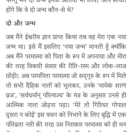
परन्तु मैंने दो जन्म इनके अलावा भी लिये। आप सोचते
होंगे कि वे दो जन्म कौन-से थे?
दो
और
जन्म
जब मैने ईश्वरीय ज्ञान प्राप्त किया तब वह मेरा एक नया
जन्म था। इसे मैं इसलिए ‘नया जन्म’ मानती हूँ क्योंकि
अब मैंने परमात्मा को पिता के रूप में अपनाया और मीरा
की तरह विकारी संसार की रीति-रस्म और लोक-लाज
छोड़ी। अब परमपिता परमात्मा जो सद्‌गुरु के रूप में मिले
तो सभी दैहिक नातों को भूलकर, उनके ‘मामेकं शरणं
व्रज’, ‘सर्वधर्मान् परित्यज्य’ के मंत्र के अनुसार उनसे ही
आत्मिक नाता जोड़ना पड़ा। ‘मेरे तो गिरिधर गोपाल
दूसरा न कोई’ इस वचन को निभाने के लिए बुद्धि में एक
पतिव्रता नारी की तरह उस निराकार परमात्मा को ही मन