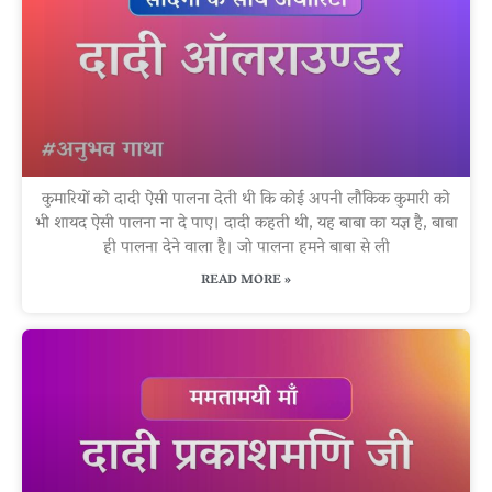
कुमारियों को दादी ऐसी पालना देती थी कि कोई अपनी लौकिक कुमारी को
भी शायद ऐसी पालना ना दे पाए। दादी कहती थी, यह बाबा का यज्ञ है, बाबा
ही पालना देने वाला है। जो पालना हमने बाबा से ली
READ MORE »