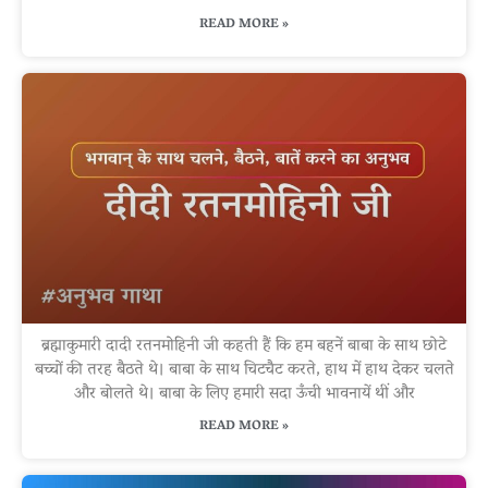
READ MORE »
ब्रह्माकुमारी दादी रतनमोहिनी जी कहती हैं कि हम बहनें बाबा के साथ छोटे
बच्चों की तरह बैठते थे। बाबा के साथ चिटचैट करते, हाथ में हाथ देकर चलते
और बोलते थे। बाबा के लिए हमारी सदा ऊँची भावनायें थीं और
READ MORE »