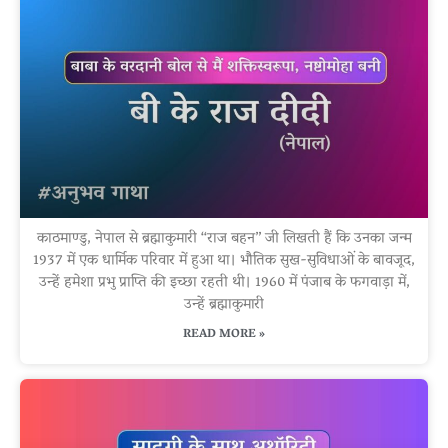
काठमाण्डु, नेपाल से ब्रह्माकुमारी “राज बहन” जी लिखती हैं कि उनका जन्म
1937 में एक धार्मिक परिवार में हुआ था। भौतिक सुख-सुविधाओं के बावजूद,
उन्हें हमेशा प्रभु प्राप्ति की इच्छा रहती थी। 1960 में पंजाब के फगवाड़ा में,
उन्हें ब्रह्माकुमारी
READ MORE »