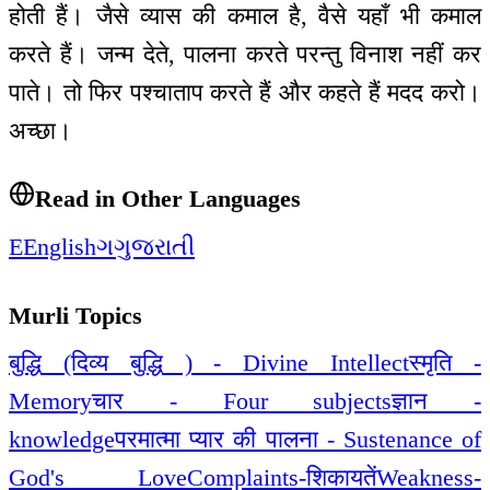
होती हैं। जैसे व्यास की कमाल है, वैसे यहाँ भी कमाल
करते हैं। जन्म देते, पालना करते परन्तु विनाश नहीं कर
पाते। तो फिर पश्चाताप करते हैं और कहते हैं मदद करो।
अच्छा।
Read in Other Languages
E
English
ગ
ગુજરાતી
Murli Topics
बुद्धि (दिव्य बुद्धि ) - Divine Intellect
स्मृति -
Memory
चार - Four subjects
ज्ञान -
knowledge
परमात्मा प्यार की पालना - Sustenance of
God's Love
Complaints-शिकायतें
Weakness-