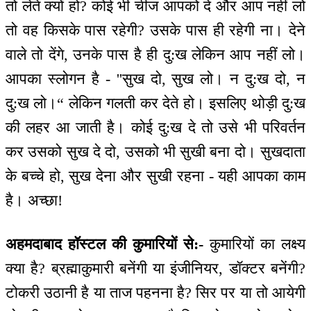
तो लेते क्यों हो? कोई भी चीज आपको दे और आप नहीं लो
तो वह किसके पास रहेगी? उसके पास ही रहेगी ना। देने
वाले तो देंगे, उनके पास है ही दु:ख लेकिन आप नहीं लो।
आपका स्लोगन है - ''सुख दो, सुख लो। न दु:ख दो, न
दु:ख लो।“ लेकिन गलती कर देते हो। इसलिए थोड़ी दु:ख
की लहर आ जाती है। कोई दु:ख दे तो उसे भी परिवर्तन
कर उसको सुख दे दो, उसको भी सुखी बना दो। सुखदाता
के बच्चे हो, सुख देना और सुखी रहना - यही आपका काम
है। अच्छा!
अहमदाबाद हॉस्टल की कुमारियों से:-
कुमारियों का लक्ष्य
क्या है? ब्रह्माकुमारी बनेंगी या इंजीनियर, डॉक्टर बनेंगी?
टोकरी उठानी है या ताज पहनना है? सिर पर या तो आयेगी