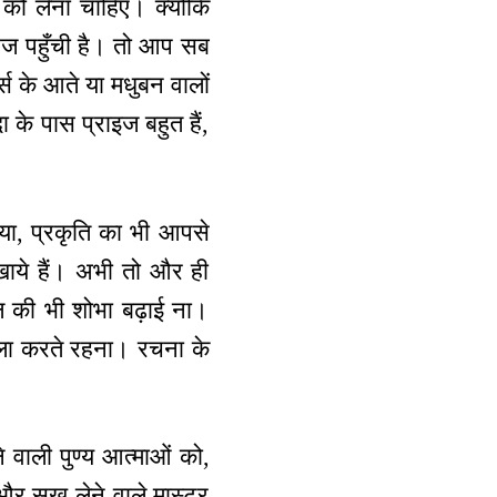
 को लेना चाहिए। क्योंकि
सहज पहुँची है। तो आप सब
र्स के आते या मधुबन वालों
ा के पास प्राइज बहुत हैं,
िया, प्रकृति का भी आपसे
 खाये हैं। अभी तो और ही
ल की भी शोभा बढ़ाई ना।
ला करते रहना। रचना के
 वाली पुण्य आत्माओं को,
र सुख लेने वाले मास्टर