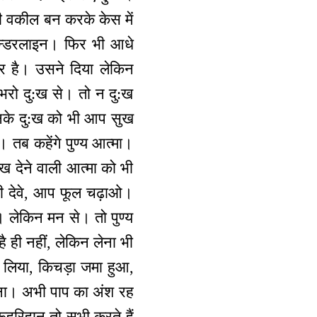
ी वकील बन करके केस में
अन्डरलाइन। फिर भी आधे
र है। उसने दिया लेकिन
भरो दु:ख से। तो न दु:ख
ो उनके दु:ख को भी आप सुख
। तब कहेंगे पुण्य आत्मा।
:ख देने वाली आत्मा को भी
ाली देवे, आप फूल चढ़ाओ।
। लेकिन मन से। तो पुण्य
है ही नहीं, लेकिन लेना भी
ख लिया, किचड़ा जमा हुआ,
हो ना। अभी पाप का अंश रह
रूहरिहान तो सभी करते हैं