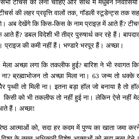
़ सभी टीचर्स को लेना चाहिए और साथ में मधुबन निवासियों
टीचर्स की लहर प्रवृत्ति वालों तक, गॉडली स्टूडेन्ट्स तक 
गे। अब देखेंगे कि किस-किस के नाम प्राइज़ में आते हैं? टीच
के आते हैं? डबल विदेशी भी तीव्र पुरुषार्थ कर रहे हैं। बापदाद
प्राइज की कमी नहीं हैं। भण्डारे भरपूर हैं। अच्छा।
 हैं। मेला अच्छा लगा कि तकलीफ हुई? बारिश ने भी स्वागत क
ीं ना? ब्रह्माभोजन तो अच्छा मिला ना। 63 जन्म तो धक्के
ैर पृथ्वी तो मिली ना। इतना बड़ा हॉल जो बनाया है तो हॉ
किसी को भी तकलीफ तो नहीं हुई ना। लेकिन ऐसे नहीं मे
े हैं। अच्छा!
ेष्ठ आत्माओं को, सदा हर कदम में पुण्य का खाता जमा करने
श्व के तख्त अधिकारी विशेष आत्माओं को सदा सुख देने औ