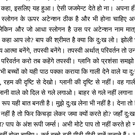
कहा, इसलिए यह हुआ। ऐसी जजमेन्ट देते हो ना। अपना ह
 स्लोगन के ऊपर अटेन्शन ठीक है और भी होना चाहिए 
 लेकिन और जो आधा स्लोगन है उस पर अटेन्शन नाम मात्
े कहा आप लो? बाप की श्रीमत है क्या कि दु:ख लो। झोली 
य आत्मा बनेंगे, तपस्वी बनेंगे। तपस्वी अर्थात् परिवर्तन त
 परिवर्तन करो तब कहेंगे तपस्वी। ग्लानि को प्रशंसा समझो
भी बच्चों को यही पाठ पक्का कराया कि गाली देने वाले या दु
 रहम की दृष्टि से देखो। ग्लानी की दृष्टि से नहीं। वह ग
 ग्लानी वाले को दिल से गले लगाओ। बाहर से गले नहीं लगाना
्न रूप यही बात बनती है। मुझे दु:ख लेना भी नहीं है। देना तो 
नहीं है तो फिर किचड़ा लेकर जमा क्यों करते हो? जहाँ दु:
ंगे? पाप के अंश रूपी जर्म्स। अभी मोटे पाप तो नहीं करते 
ीं होना चाहिए। कई बच्चे बड़ी मीठी-मीठी बातें सुनाते हैं। 