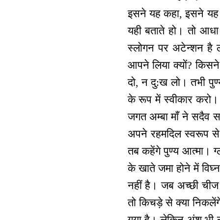
इसने यह कहा, इसने यह 
यही बताते हो। तो आधा
स्लोगन पर अटेन्शन है
आपने लिया क्यों? किसन
दो, न दु:ख लो। तभी पुण्
के रूप में स्वीकार करो।
जगत अम्बा माँ ने सदैव स
अपने रहमदिल स्वरूप से,
तब कहेंगे पुण्य आत्मा।
के खाते जमा होने में विघ
नहीं है। जब अच्छी चीज 
तो किचड़े से क्या निकले
गया है। लेकिन अंश भी नह