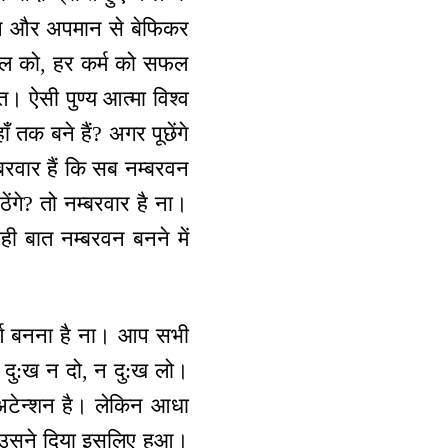
ान और अपमान से बेफिकर
हलचल को, हर कर्म को सफल
ति। ऐसी पुण्य आत्मा विश्व
 तक बने हैं? अगर पूछेंगे
्बरवार हैं कि सब नम्बरवन
ठेंगे? तो नम्बरवार है ना।
ही बात नम्बरवन बनने में
पूर्ण बनना है ना। आप सभी
दु:ख न दो, न दु:ख लो।
ा अटेन्शन है। लेकिन आधा
 कि उसने दिया इसलिए हुआ।