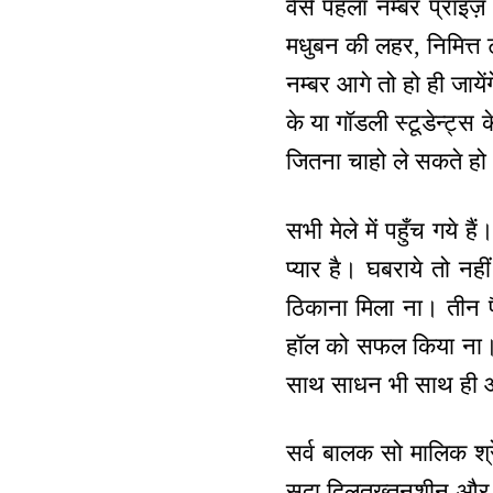
वैसे पहला नम्बर प्राइज
मधुबन की लहर, निमित्त 
नम्बर आगे तो हो ही जायें
के या गॉडली स्टूडेन्ट्स 
जितना चाहो ले सकते हो। 
सभी मेले में पहुँच गये
प्यार है। घबराये तो नह
ठिकाना मिला ना। तीन प
हॉल को सफल किया ना। 
साथ साधन भी साथ ही आत
सर्व बालक सो मालिक श्र
सदा दिलतख्तनशीन और वि