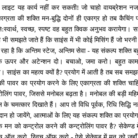
म लाइट यह कार्य नहीं कर सकती! जो चाहो वायब्रेशन नज
काग्रता की शक्ति मन-बुद्धि दोनों ही एकाग्र हो तब कैचिं
ि:स्वार्थ, स्वच्छ, स्पष्ट वह बहुत क्विक अनुभव करायेगा। 
भी समझते जाते हैं कि साइंस में भी कोई मिसिंग हैं जो भर
हा है कि अन्तिम स्टेज, अन्तिम सेवा - यह संकल्प शक्ति ब
 के ऊपर और अटेन्शन दो। बचाओ, जमा करो। बहुत काम म
गे। साइंस का महत्व क्यों है? प्रयोग में आती है तब सब समझते
की पावर का प्रयोग करने के लिए एकाग्रता की शक्ति चा
ोलिंग पावर, जिससे मनोबल बढ़ता है। मनोबल की बड़ी महिमा 
 के चमत्कार दिखाते हैं। आप तो विधि पूर्वक, रिधि सिद्धि नही
दान हो जायेंगे, आत्माओं के लिए यह संकल्प शक्ति का प्रयो
मन को कन्ट्रोल करने की कन्ट्रोलिंग पावर है? सेकेण्ड मे
िच ऑन करो, स्विच ऑफ करो - ऐसे सेकेण्ड में मन को जहाँ 