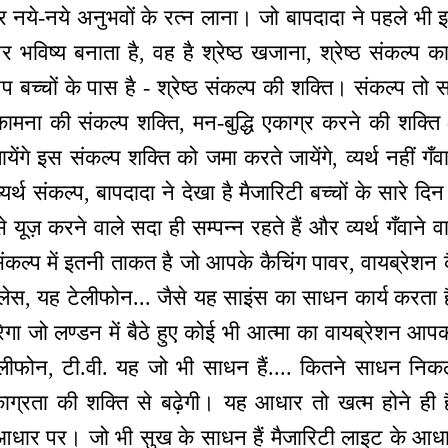
 नये-नये अनुभवों के रत्न लाना। जो बापदादा ने पहले भी इ
 भविष्य बनाता है, वह है श्रेष्ठ खजाना, श्रेष्ठ संकल्प
प बच्चों के पास है - श्रेष्ठ संकल्प की शक्ति। संकल्प तो सब
कामना की संकल्प शक्ति, मन-बुद्धि एकाग्र करने की शक्त
गे इस संकल्प शक्ति को जमा करते जायेंगे, व्यर्थ नहीं गँवायेंग
यर्थ संकल्प, बापदादा ने देखा है मैजारिटी बच्चों के सारे दिन 
यूज़ करने वाले सदा ही सम्पन्न रहते हैं और व्यर्थ गँवाने 
ुद्ध संकल्प में इतनी ताकत है जो आपके कैचिंग पावर, वायब्रेश
स, यह टेलीफोन... जैसे यह साइंस का साधन कार्य करता है 
गा जो लण्डन में बैठे हुए कोई भी आत्मा का वायब्रेशन आपक
लीफोन, टी.वी. यह जो भी साधन हैं.... कितने साधन निकल ग
ाग्रता की शक्ति से बढ़ेगी। यह आधार तो खत्म होने ह
आधार पर। जो भी सुख के साधन हैं मैजारिटी लाइट के आधा