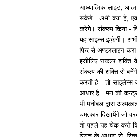
आध्यात्मिक लाइट, आत्
सकेंगे। अभी क्या है, ए
करेंगे। संकल्प किया - न
यह साइन्स झुकेगी। अभी 
फिर से अण्डरलाइन करा र
इसीलिए संकल्प शक्ति
संकल्प की शक्ति से बनें
करती है। तो साइलेन्स 
आधार है - मन की कन्ट्र
भी मनोबल द्वारा अल्पकाल
चमत्कार दिखायेंगे जो वर
तो पहले यह चेक करो कि 
स्विच के आधार से, स्व