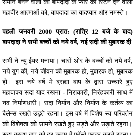
समान बनने वालों को बापदादा के प्यार का रिटर्न देने वाली
महावीर आत्माओं को, बापदादा का यादप्यार और नमस्ते।
पहली जनवरी 2000 प्रात: (रात्रि 12 बजे के बाद)
बापदादा ने सभी बच्चों को नये वर्ष, नई सदी की मुबारक दी
सभी ने न्यु ईयर मनाया। चारों ओर के बच्चों को नये वर्ष,
नये युग की, नये जीवन की मुबारक हो, मुबारक हो, मुबारक
हो। इस नये वर्ष में ब्रह्मा बाप के द्वारा उच्चारे हुए
महावाक्य सदा याद रखना - निराकारी, निरंहकारी साथ में
नव निर्माणधारी। सदा निर्मान और निर्माण के कर्तव्य का
बैलेन्स रखते उड़ते रहना। इस वर्ष में विशेष स्व परिवर्तन
की विशेषता को सामने रखते हुए उड़ते और उड़ाते रहना।
सदा ब्रह्मा बाप को हर कदम में फॉलो फादर करते रहना।