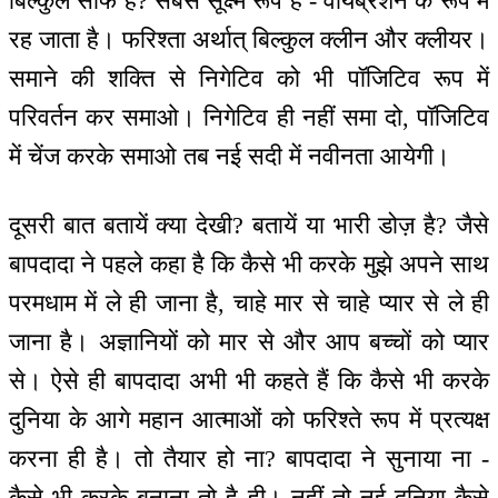
बिल्कुल साफ है? सबसे सूक्ष्म रूप है - वायब्रेशन के रूप में
रह जाता है। फरिश्ता अर्थात् बिल्कुल क्लीन और क्लीयर।
समाने की शक्ति से निगेटिव को भी पॉजिटिव रूप में
परिवर्तन कर समाओ। निगेटिव ही नहीं समा दो, पॉजिटिव
में चेंज करके समाओ तब नई सदी में नवीनता आयेगी।
दूसरी बात बतायें क्या देखी? बतायें या भारी डोज़ है? जैसे
बापदादा ने पहले कहा है कि कैसे भी करके मुझे अपने साथ
परमधाम में ले ही जाना है, चाहे मार से चाहे प्यार से ले ही
जाना है। अज्ञानियों को मार से और आप बच्चों को प्यार
से। ऐसे ही बापदादा अभी भी कहते हैं कि कैसे भी करके
दुनिया के आगे महान आत्माओं को फरिश्ते रूप में प्रत्यक्ष
करना ही है। तो तैयार हो ना? बापदादा ने सुनाया ना -
कैसे भी करके बनाना तो है ही। नहीं तो नई दुनिया कैसे