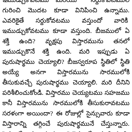
గురించి మొదట కూడా వినిపించి ఉన్నాము.
ఎవరికైతే సర్దుకోవటము వస్తుందో వారికి
ఇముడ్చుకోవటము కూడా వస్తుంది. బీజములో ఏ
శక్తి ఉంది? వృక్షపు విస్తారమును తనలో
ఇముడ్చుకొనే శక్తి ఉంది. మరి ఇప్పుడు ఏ
పురుషార్థము చెయ్యాలి? బీజస్వరూప స్థితిలో స్థితి
అయ్యే అనగా విస్తారమును సారములోకి
తీసుకువచ్చే పురుషార్థము చెయ్యాలి. మరి దీనిని
పరిశీలించుకోండి. విస్తారము చెయ్యటము సహజము
కానీ విస్తారమును సారములోకి తీసుకురావటము
సరళంగా అయిందా? ఈ రోజుల్లో సైన్సువారు కూడా
విస్తారాన్ని తగ్గించే పురుషార్థమునే చేస్తున్నారు.