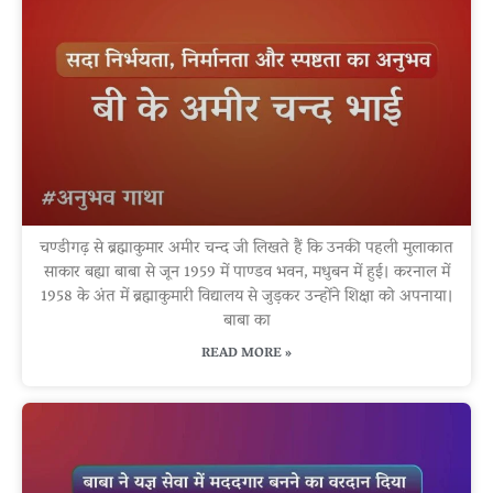
चण्डीगढ़ से ब्रह्माकुमार अमीर चन्द जी लिखते हैं कि उनकी पहली मुलाकात
साकार बह्या बाबा से जून 1959 में पाण्डव भवन, मधुबन में हुई। करनाल में
1958 के अंत में ब्रह्माकुमारी विद्यालय से जुड़कर उन्होंने शिक्षा को अपनाया।
बाबा का
READ MORE »