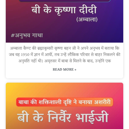
अम्बाला कैण्ट की ब्रह्माकुमारी कृष्णा बहन जी ने अपने अनुभव में बताया कि
जब वह 1950 में ज्ञान में आयीं, तब उन्हें लौकिक परिवार से बाहर निकलने की
अनुमति नहीं थी। अमृतसर में बाबा से मिलने के बाद, उन्होंने एक
READ MORE »