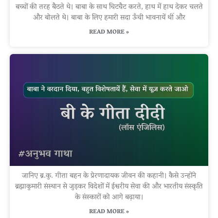
बच्चों की तरह बैठते थे। बाबा के साथ चिटचैट करते, हाथ में हाथ देकर चलते
और बोलते थे। बाबा के लिए हमारी सदा ऊँची भावनायें थीं और
READ MORE »
जानिए ब्र.कु. गीता बहन के प्रेरणादायक जीवन की कहानी। कैसे उन्होंने
ब्रह्माकुमारी संस्थान से जुड़कर विदेशों में ईश्वरीय सेवा की और भारतीय संस्कृति
के संस्कारों को आगे बढ़ाया।
READ MORE »