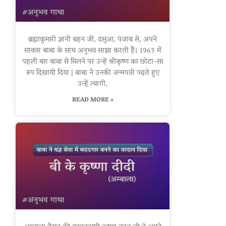
ब्रह्माकुमारी ज्ञानी बहन जी, दसुआ, पंजाब से, अपने
साकार बाबा के साथ अनुभव साझा करती हैं। 1963 में
पहली बार बाबा से मिलने पर उन्हें श्रीकृष्ण का छोटा-सा
रूप दिखायी दिया | बाबा ने उनकी जन्मपत्री पढ़ते हुए
उन्हें त्यागी,
READ MORE »