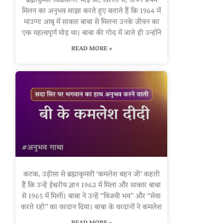
ब्रह्माकुमार विद्यासागर भाई जी, दिल्ली से, अपने प्रथम
मिलन का अनुभव साझा करते हुए बताते हैं कि 1964 में
माउण्ट आबू में साकार बाबा से मिलना उनके जीवन का
एक महत्वपूर्ण मोड़ था। बाबा की गोद में जाते ही उन्होंने
READ MORE »
कटक, उड़ीसा से ब्रह्माकुमारी ‘कमलेश बहन जी’ कहती
हैं कि उन्हें ईश्वरीय ज्ञान 1962 में मिला और साकार बाबा
से 1965 में मिलीं। बाबा ने उन्हें “विजयी भव” और “सेवा
करते रहो” का वरदान दिया। बाबा के वरदानों ने कमलेश