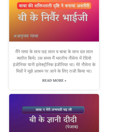
मैंने मम्मा के साथ छह साल व बाबा के साथ दस साल
व्यतीत किये। उस समय मैं भारतीय नौसेना में रेडियो
इंजीनियर यानी इलेक्ट्रोनिक इंजीनियर था। मेरे नौसेना के
मित्रों ने मुझे आश्रम पर जाने के लिए राजी किया था।
READ MORE »