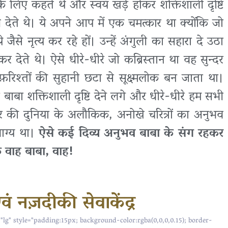
के लिए कहते थे और स्वयं खड़े होकर शक्तिशाली दृष्टि
 देते थे। ये अपने आप में एक चमत्कार था क्योंकि जो
थे जैसे नृत्य कर रहे हों। उन्हें अंगुली का सहारा दे उठा
कर देते थे। ऐसे धीरे-धीरे जो कब्रिस्तान था वह सुन्दर
़रिश्तों की सुहानी छटा से सूक्ष्मलोक बन जाता था।
 बाबा शक्तिशाली दृष्टि देने लगे और धीरे-धीरे हम सभी
पर की दुनिया के अलौकिक, अनोखे चरित्रों का अनुभव
भाग्य था।
ऐसे कई दिव्य अनुभव बाबा के संग रहकर
 वाह बाबा, वाह!
ं नज़दीकी सेवाकेंद्र
="lg" style="padding:15px; background-color:rgba(0,0,0,0.15); border-