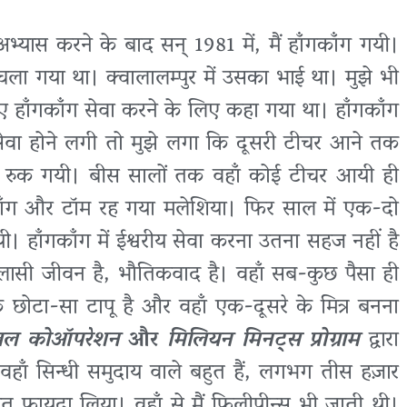
्यास करने के बाद सन् 1981 में, मैं हाँगकाँग गयी।
ला गया था। क्वालालम्पुर में उसका भाई था। मुझे भी
िए हाँगकाँग सेवा करने के लिए कहा गया था। हाँगकाँग
े सेवा होने लगी तो मुझे लगा कि दूसरी टीचर आने तक
वहीं रुक गयी। बीस सालों तक वहाँ कोई टीचर आयी ही
ँगकाँग और टॉम रह गया मलेशिया। फिर साल में एक-दो
 हाँगकाँग में ईश्वरीय सेवा करना उतना सहज नहीं है
िलासी जीवन है, भौतिकवाद है। वहाँ सब-कुछ पैसा ही
छोटा-सा टापू है और वहाँ एक-दूसरे के मित्र बनना
ोबल कोऑपरेशन
और
मिलियन मिनट्स प्रोग्राम
द्वारा
ाँ सिन्धी समुदाय वाले बहुत हैं, लगभग तीस हज़ार
हुत फायदा लिया। वहाँ से मैं फिलीपीन्स भी जाती थी।