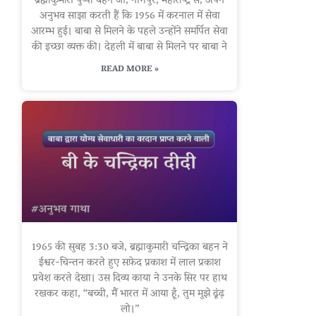
ब्रह्माकुमारी पुष्पा बहन जी, नागपुर, महाराष्ट्र से, अपने
अनुभव साझा करती हैं कि 1956 में करनाल में सेवा
आरम्भ हुई। बाबा से मिलने के पहले उन्होंने समर्पित सेवा
की इच्छा व्यक्त की। देहली में बाबा से मिलने पर बाबा ने
READ MORE »
1965 की सुबह 3:30 बजे, ब्रह्माकुमारी चन्द्रिका बहन ने
ईश्वर-चिन्तन करते हुए सफ़ेद प्रकाश में लाल प्रकाश
प्रवेश करते देखा। उस दिव्य काया ने उनके सिर पर हाथ
रखकर कहा, “बच्ची, मैं भारत में आया हूँ, तुम मुझे ढूंढ़
लो।”