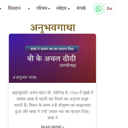
विजडम
परिचय
त्योहार
संपर्क
En
▾
▾
▾
▾
अनुभवगाथा
ब्रह्माकुमारी अचल बहन जी, चंडीगढ़ से, 1956 में मुंबई में
साकार बाबा से पहली बार मिलने का अनुभव साझा
करती हैं। मिलन के समय उन्हें श्रीकृष्ण का साक्षात्कार
हुआ और बाबा ने उन्हें ‘अचल भव’ का वरदान दिया।
बाबा ने
READ MORE »