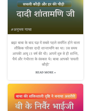
ब्रह्मा बाबा के बाद यज्ञ में सबसे पहले समर्पित होने वाला
लौकिक परिवार दादी शान्तामणि का था। उस समय
आपकी आयु 13 वर्ष की थी। आपमें शुरू से ही शान्ति,
धैर्य और गंभीरता के संस्कार थे। बाबा आपको ‘सचली
कौड़ी’
READ MORE »