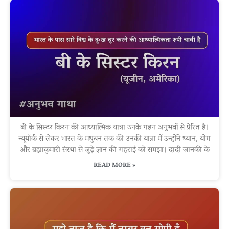
बी के सिस्टर किरन की आध्यात्मिक यात्रा उनके गहन अनुभवों से प्रेरित है।
न्यूयॉर्क से लेकर भारत के मधुबन तक की उनकी यात्रा में उन्होंने ध्यान, योग
और ब्रह्माकुमारी संस्था से जुड़े ज्ञान की गहराई को समझा। दादी जानकी के
READ MORE »