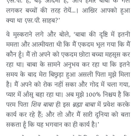
एस.पी.
हैं, बड़े आदमी हैं, आप हमारे बाबा के गले
लगकर बच्चों की तरह रोयें…। आखिर आपको हुआ
क्या था
एस.पी.
साहब?’
वे मुस्कराने लगे और बोले, ‘बाबा की दृष्टि में इतनी
ममता और आत्मीयता थी कि मैं एकदम भूल गया कि मैं
कौन हूँ। मैं तो अपने को एकदम छोटा बच्चा महसूस कर
रहा था। बाबा के सामने अनुभव कर रहा था कि इतने
समय के बाद मेरा बिछुड़ा हुआ असली पिता मुझे मिला
है। मैं अपने को रोक नहीं सका और गोद में चला गया,
प्यार में आँसू बहा रहा था। अब मुझे 100% निश्चय है कि
परम पिता
शिव बाबा
ही इस
ब्रह्मा बाबा
में प्रवेश करके
कार्य कर रहे हैं; और तो और मैं सारी दुनिया को बता
सकता हूँ कि यह भगवान का ही कार्य है।’