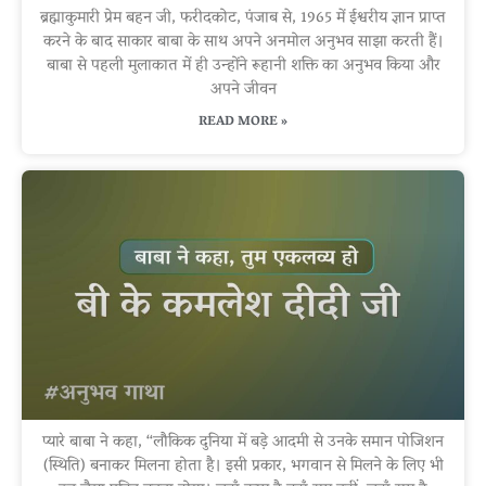
ब्रह्माकुमारी प्रेम बहन जी, फरीदकोट, पंजाब से, 1965 में ईश्वरीय ज्ञान प्राप्त
करने के बाद साकार बाबा के साथ अपने अनमोल अनुभव साझा करती हैं।
बाबा से पहली मुलाकात में ही उन्होंने रूहानी शक्ति का अनुभव किया और
अपने जीवन
READ MORE »
प्यारे बाबा ने कहा, “लौकिक दुनिया में बड़े आदमी से उनके समान पोजिशन
(स्थिति) बनाकर मिलना होता है। इसी प्रकार, भगवान से मिलने के लिए भी