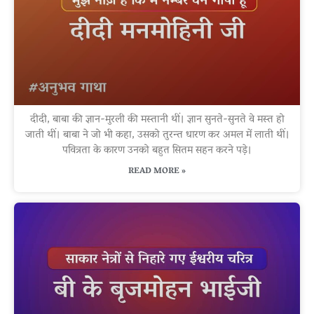
दीदी, बाबा की ज्ञान-मुरली की मस्तानी थीं। ज्ञान सुनते-सुनते वे मस्त हो
जाती थीं। बाबा ने जो भी कहा, उसको तुरन्त धारण कर अमल में लाती थीं।
पवित्रता के कारण उनको बहुत सितम सहन करने पड़े।
READ MORE »