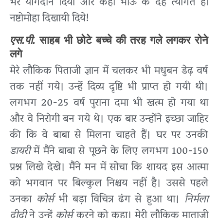
भर योगदान दिया और कहाँ भाऊ के देह त्यागते ही
नष्टोमोहा दिखायी दिये!
एस.पी.
साहब भी छोटे बच्चे की तरह गले लगकर रोने
लगे
मेरे लौकिक पिताजी ज्ञान में चलकर भी मधुबन डेढ़ वर्ष
तक नहीं गये। उन्हें दिव्य दृष्टि भी प्राप्त हो गयी थी।
लगभग 20-25 वर्ष पुराना दमा भी खत्म हो गया था
और वे निरोगी बन गये थे। एक बार उन्होंने इच्छा जाहिर
की कि वे बाबा से मिलना चाहते हैं। घर पर उनकी
डायरी
में मैंने बाबा से पूछने के लिए लगभग 100-150
प्रश्न लिखे देखे। मैंने मन में सोचा कि शायद इस आत्मा
को भगवान पर बिल्कुल निश्चय नहीं है। उससे पहले
उनका
कोर्स
भी बड़ा विचित्र ढंग से हुआ था।
निर्मला
दीदी
ने उन्हें
कोर्स
करने को कहा। मेरी लौकिक माताजी