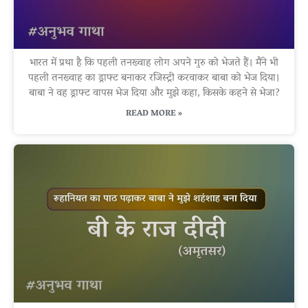
भारत में प्रथा है कि पहली तनख्वाह लोग अपने गुरु को भेजते हैं। मैंने भी
पहली तनख्वाह का ड्राफ्ट बनाकर रजिस्ट्री करवाकर बाबा को भेज दिया।
बाबा ने वह ड्राफ्ट वापस भेज दिया और मुझे कहा, किसके कहने से भेजा?
READ MORE »