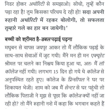
निडर होकर
अथॉरिटी
से समझाओ। सोचो, तुम्हें कौन
पढ़ा रहा है! तुम किसका परिचय दे रही हो!
सदा अपनी
रूहानी
अथॉरिटी
में रहकर बोलोगी, तो सफलता
तुम्हारे गले का हार बन जायेगी।’
बच्ची को श्रीमत है-
डबल
पढ़ाई पढ़ना
मधुबन से वापस जयपुर आकर तो मैं लौकिक पढ़ाई के
साथ-साथ सेवाओं में जुट गयी। मैंने मन ही मन
एक्यूरेट
श्रीमत पर चलने का निश्चय किया हुआ था, अतः मैं
लॉ
कॉलेज
नहीं गयी। लगभग 15 दिन हो गये थे
कॉलेज
से
अनुपस्थित रहते हुए। कॉलेज के
प्रिन्सीपल
ने घर पर
शिकायत भेजी। शाम को जब मैं
सेन्टर
से घर पहुंची तो
लौकिक पिताजी ने मुझ से पूछा कि
कॉलेज
क्यों नहीं जा
रही हो? तो मैंने रूहानी नशे में कहा कि भगवान कहते हैं