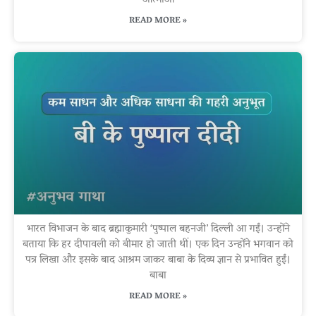
आत्माओं
READ MORE »
भारत विभाजन के बाद ब्रह्माकुमारी ‘पुष्पाल बहनजी’ दिल्ली आ गईं। उन्होंने
बताया कि हर दीपावली को बीमार हो जाती थीं। एक दिन उन्होंने भगवान को
पत्र लिखा और इसके बाद आश्रम जाकर बाबा के दिव्य ज्ञान से प्रभावित हुईं।
बाबा
READ MORE »