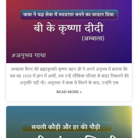
अम्बाला कैण्ट की ब्रह्माकुमारी कृष्णा बहन जी ने अपने अनुभव में बताया कि
जब वह 1950 में ज्ञान में आयीं, तब उन्हें लौकिक परिवार से बाहर निकलने की
अनुमति नहीं थी। अमृतसर में बाबा से मिलने के बाद, उन्होंने एक
READ MORE »