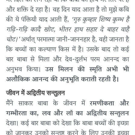
मेरे दिल को लग रहा था कि बाबा का हाथ मेरे सिर पर है
और शक्ति दे रहा है। वह दिन याद आता है तो मुझे कवि
की ये पंक्तियाँ याद आती हैं,
‘गुरु कुम्हार शिष्य कुम्भ है
गढ़ि-गढ़ि कादै खोट, भीतर हाथ सहार दे बाहर वाहै
चोट।’
अर्थात् परमात्मा जानी-जाननहार है, वही जानता है
कि बच्चों का कल्याण किस में है। उसके बाद तो कई
बार बाबा से मिला और देव-दुर्लभ परम आनन्द का
अनुभव किया।
उस मिलन की स्मृति अभी भी
अलौकिक आनन्द की अनुभूति कराती रहती है।
जीवन में अद्वितीय सन्तुलन
मैंने साकार बाबा के जीवन में
रमणीकता और
गम्भीरता का, लव और लॉ का अद्वितीय सन्तुलन
देखा। कई बार बाबा को देखा कि बाबा बच्चों की इच्छा
को जानकर उनको सन्तुष्ट करने के लिए उनकी इच्छा