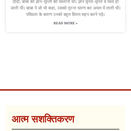
दीदी, बाबा की ज्ञान-मुरली की मस्तानी थीं। ज्ञान सुनते-सुनते वे मस्त हो
जाती थीं। बाबा ने जो भी कहा, उसको तुरन्त धारण कर अमल में लाती थीं।
पवित्रता के कारण उनको बहुत सितम सहन करने पड़े।
READ MORE »
आत्म सशक्तिकरण