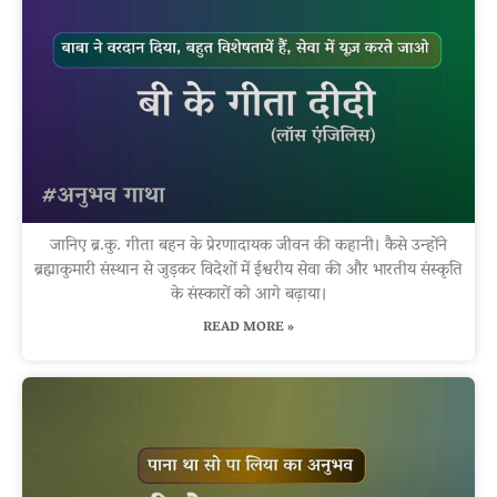
जानिए ब्र.कु. गीता बहन के प्रेरणादायक जीवन की कहानी। कैसे उन्होंने
ब्रह्माकुमारी संस्थान से जुड़कर विदेशों में ईश्वरीय सेवा की और भारतीय संस्कृति
के संस्कारों को आगे बढ़ाया।
READ MORE »