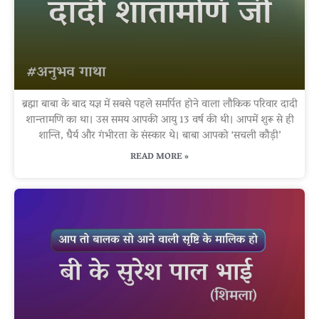
ब्रह्मा बाबा के बाद यज्ञ में सबसे पहले समर्पित होने वाला लौकिक परिवार दादी
शान्तामणि का था। उस समय आपकी आयु 13 वर्ष की थी। आपमें शुरू से ही
शान्ति, धैर्य और गंभीरता के संस्कार थे। बाबा आपको ‘सचली कौड़ी’
READ MORE »