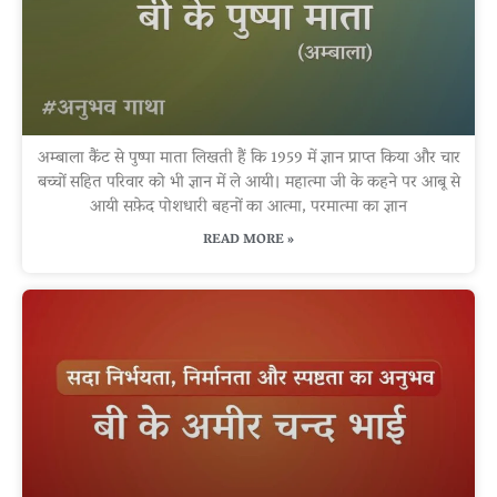
अम्बाला कैंट से पुष्पा माता लिखती हैं कि 1959 में ज्ञान प्राप्त किया और चार
बच्चों सहित परिवार को भी ज्ञान में ले आयी। महात्मा जी के कहने पर आबू से
आयी सफ़ेद पोशधारी बहनों का आत्मा, परमात्मा का ज्ञान
READ MORE »