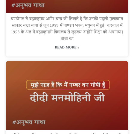
चण्डीगढ़ से ब्रह्माकुमार अमीर चन्द जी लिखते हैं कि उनकी पहली मुलाकात
साकार बह्या बाबा से जून 1959 में पाण्डव भवन, मधुबन में हुई। करनाल में
1958 के अंत में ब्रह्माकुमारी विद्यालय से जुड़कर उन्होंने शिक्षा को अपनाया।
बाबा का
READ MORE »