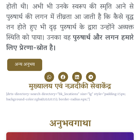
होती थी। अभी भी उनके स्वरूप की स्मृति आने से
पुरुषार्थ की लगन में तीव्रता आ जाती है कि कैसे वृद्ध
तन होते हुए भी दृढ़ पुरुषार्थ के द्वारा उन्होंने अव्यक्त
स्थिति को पाया। उनका वह
पुरुषार्थ और लगन हमारे
लिए प्रेरणा-स्रोत है।
अन्य अनुभव
मुख्यालय एवं नज़दीकी सेवाकेंद्र
[drts-directory-search directory="bk_locations" size="lg" style="padding:15px;
background-color:rgba(0,0,0,0.15); border-radius:4px;"]
अनुभवगाथा