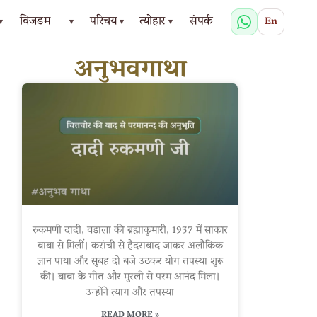
विजडम
परिचय
त्योहार
संपर्क
En
▾
▾
▾
▾
अनुभवगाथा
रुकमणी दादी, वडाला की ब्रह्माकुमारी, 1937 में साकार
बाबा से मिलीं। करांची से हैदराबाद जाकर अलौकिक
ज्ञान पाया और सुबह दो बजे उठकर योग तपस्या शुरू
की। बाबा के गीत और मुरली से परम आनंद मिला।
उन्होंने त्याग और तपस्या
READ MORE »