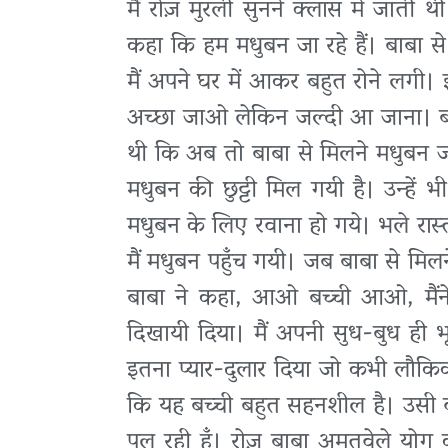
मैं रोज़ मुरली सुनने क्लास में जाती
कहा कि हम मधुबन जा रहे हैं। बाबा 
मैं अपने घर में आकर बहुत रोने लगी
अच्छा जाओ लेकिन जल्दी आ जाना। बस
थी कि अब तो बाबा से मिलने मधुबन ज
मधुबन की छुट्टी मिल गयी है। उन्हे
मधुबन के लिए रवाना हो गये। भले रास्
मैं मधुबन पहुँच गयी। जब बाबा से मिल
बाबा ने कहा, आओ बच्ची आओ, मैंने
दिखायी दिया। मैं अपनी सुध-बुध ही भ
इतना प्यार-दुलार दिया जो कभी लौकिक 
कि यह बच्ची बहुत सहनशील है। उसी वर
पल रही हूँ। रोज़ बाबा अमृतवेले योग 