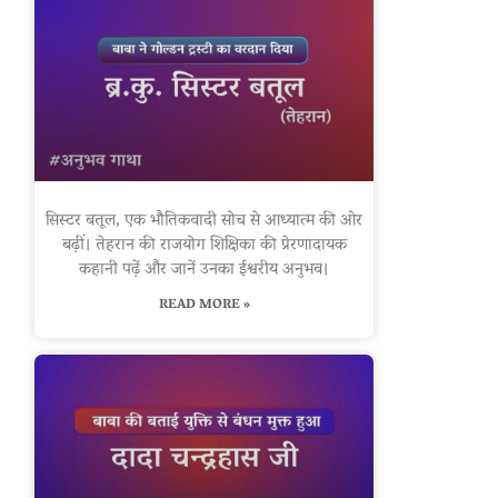
सिस्टर बतूल, एक भौतिकवादी सोच से आध्यात्म की ओर
बढ़ीं। तेहरान की राजयोग शिक्षिका की प्रेरणादायक
कहानी पढ़ें और जानें उनका ईश्वरीय अनुभव।
READ MORE »