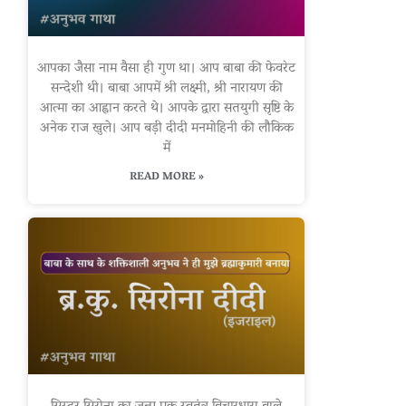
आपका जैसा नाम वैसा ही गुण था। आप बाबा की फेवरेट
सन्देशी थी। बाबा आपमें श्री लक्ष्मी, श्री नारायण की
आत्मा का आह्वान करते थे। आपके द्वारा सतयुगी सृष्टि के
अनेक राज खुले। आप बड़ी दीदी मनमोहिनी की लौकिक
में
READ MORE »