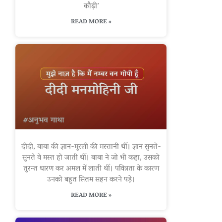
कौड़ी’
READ MORE »
दीदी, बाबा की ज्ञान-मुरली की मस्तानी थीं। ज्ञान सुनते-
सुनते वे मस्त हो जाती थीं। बाबा ने जो भी कहा, उसको
तुरन्त धारण कर अमल में लाती थीं। पवित्रता के कारण
उनको बहुत सितम सहन करने पड़े।
READ MORE »