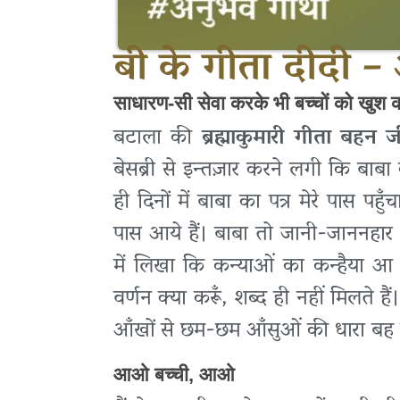
बी के गीता दीदी 
साधारण-सी सेवा करके भी बच्चों को खुश 
बटाला की
ब्रह्माकुमारी गीता बहन 
बेसब्री से इन्तज़ार करने लगी कि बाब
ही दिनों में बाबा का पत्र मेरे पास प
पास आये हैं। बाबा तो जानी-जाननहार थ
में लिखा कि कन्याओं का कन्हैया आ 
वर्णन क्या करूँ, शब्द ही नहीं मिलते ह
आँखों से छम-छम आँसुओं की धारा बह जाती
आओ बच्ची, आओ