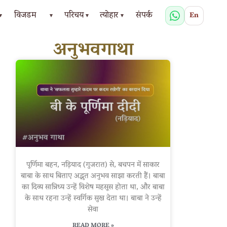
विजडम
परिचय
त्योहार
संपर्क
En
▾
▾
▾
▾
अनुभवगाथा
पूर्णिमा बहन, नड़ियाद (गुजरात) से, बचपन में साकार
बाबा के साथ बिताए अद्भुत अनुभव साझा करती हैं। बाबा
का दिव्य सान्निध्य उन्हें विशेष महसूस होता था, और बाबा
के साथ रहना उन्हें स्वर्गिक सुख देता था। बाबा ने उन्हें
सेवा
READ MORE »