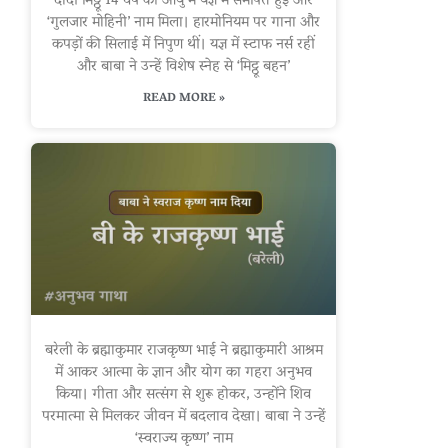
दादी मिट्ठू 14 वर्ष की आयु में यज्ञ में समर्पित हुईं और
‘गुलजार मोहिनी’ नाम मिला। हारमोनियम पर गाना और
कपड़ों की सिलाई में निपुण थीं। यज्ञ में स्टाफ नर्स रहीं
और बाबा ने उन्हें विशेष स्नेह से ‘मिट्ठू बहन’
READ MORE »
बरेली के ब्रह्माकुमार राजकृष्ण भाई ने ब्रह्माकुमारी आश्रम
में आकर आत्मा के ज्ञान और योग का गहरा अनुभव
किया। गीता और सत्संग से शुरू होकर, उन्होंने शिव
परमात्मा से मिलकर जीवन में बदलाव देखा। बाबा ने उन्हें
‘स्वराज्य कृष्ण’ नाम