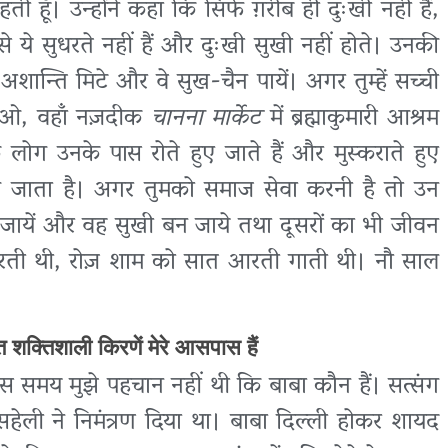
 हूँ। उन्होंने कहा कि सिर्फ ग़रीब ही दुःखी नहीं हैं,
से ये सुधरते नहीं हैं और दुःखी सुखी नहीं होते। उनकी
न्ति मिटे और वे सुख-चैन पायें। अगर तुम्हें सच्ची
 आओ, वहाँ नज़दीक
चानना मार्केट
में ब्रह्माकुमारी आश्रम
ि लोग उनके पास रोते हुए जाते हैं और मुस्कराते हुए
न आ जाता है। अगर तुमको समाज सेवा करनी है तो उन
 जायें और वह सुखी बन जाये तथा दूसरों का भी जीवन
 करती थी, रोज़ शाम को सात आरती गाती थी। नौ साल
 शक्तिशाली किरणें मेरे आसपास हैं
 उस समय मुझे पहचान नहीं थी कि बाबा कौन हैं। सत्संग
हेली ने निमंत्रण दिया था। बाबा दिल्ली होकर शायद