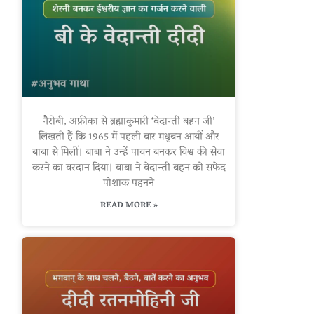
नैरोबी, अफ्रीका से ब्रह्माकुमारी ‘वेदान्ती बहन जी’
लिखती हैं कि 1965 में पहली बार मधुबन आयीं और
बाबा से मिलीं। बाबा ने उन्हें पावन बनकर विश्व की सेवा
करने का वरदान दिया। बाबा ने वेदान्ती बहन को सफेद
पोशाक पहनने
READ MORE »