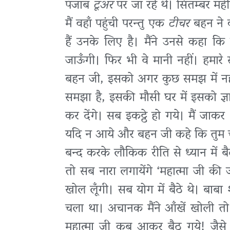
पंजाब
टूअर
पर जा रहे थे। सितम्बर मही
मैं वहाँ पहुंची परन्तु एक
टीचर
बहन ने क
हैं उनके लिए है। मैंने उनसे कहा कि
जाऊँगी। फिर भी वे मानी नहीं। हमार
बहन जी, इसको अगर कुछ समझ में नही
समझा है, इसकी मौसी घर में इसको ज्
कर देंगे। सब इकट्ठे हो गये। मैं जाकर
यदि न आये और बहन जी कहे कि तुम चली
बन्द करके लौकिक रीति से ध्यान में ब
तो सब नारा लगायेंगे ‘महात्मा जी की
खोल लूँगी। सब योग में बैठे थे। बाबा
चला था। अचानक मैंने आँखें खोली तो ब
महात्मा जी कब आकर बैठ गये! जैसे ही