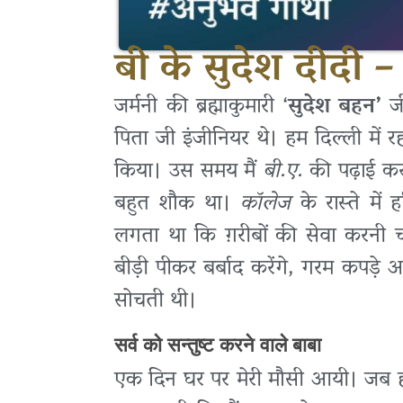
बी के सुदेश दीदी 
जर्मनी की ब्रह्माकुमारी ‘
सुदेश बहन’
जी
पिता जी इंजीनियर थे। हम दिल्ली में र
किया। उस समय मैं
बी.ए.
की पढ़ाई कर
बहुत शौक था।
कॉलेज
के रास्ते मे
लगता था कि ग़रीबों की सेवा करनी 
बीड़ी पीकर बर्बाद करेंगे, गरम कपड़े आ
सोचती थी।
सर्व को सन्तुष्ट करने वाले बाबा
एक दिन घर पर मेरी मौसी आयी। जब हम