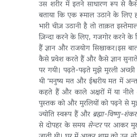
उस शरीर में इतने साधारण रूप से क
बताया कि एक रूमाल उठाने के लिए हमे
भारी चीज़ उठानी है तो ताक़त इस्तेमाल
ज़िन्दा करने के लिए, गजगोर करने के लि
हैं ज्ञान और राजयोग सिखाकर।इस बात ने
कैसे प्रवेश करते हैं और कैसे ज्ञान सुनात
पर गयी। पढ़ते-पढ़ते मुझे मुरली अच
थी ‘मनुष्य मत और ईश्वरीय मत में अन्त
कहते हैं और काले अक्षरों में या नीले
पुस्तक को और मुरलियों को पढ़ने से म
ज्योति स्वरूप हैं और
ब्रह्मा-विष्णु-शंकर
से दोपहर के समय
सेन्टर
पर आकर मुर
जाती थी। घर में आकर शाम को उन
नो