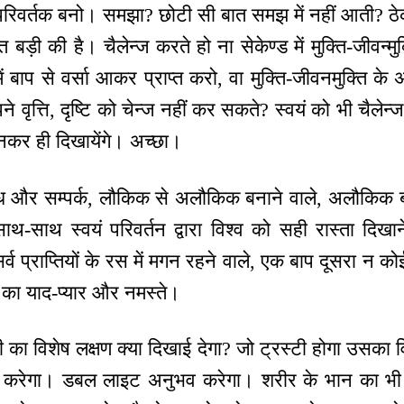
व परिवर्तक बनो। समझा? छोटी सी बात समझ में नहीं आती? ठेक
बड़ी की है। चैलेन्ज करते हो ना सेकेण्ड में मुक्ति-जीवन्मुक्ति
ं बाप से वर्सा आकर प्राप्त करो, वा मुक्ति-जीवनमुक्ति क
े वृत्ति, दृष्टि को चेन्ज नहीं कर सकते? स्वयं को भी चैलेन
 बनकर ही दिखायेंगे। अच्छा।
्ध और सम्पर्क, लौकिक से अलौकिक बनाने वाले, अलौकिक ब
े साथ-साथ स्वयं परिवर्तन द्वारा विश्व को सही रास्ता दिखा
 सर्व प्राप्तियों के रस में मगन रहने वाले, एक बाप दूसरा न क
दा का याद-प्यार और नमस्ते।
ी का विशेष लक्षण क्या दिखाई देगा? जो ट्रस्टी होगा उसका व
भव करेगा। डबल लाइट अनुभव करेगा। शरीर के भान का भ