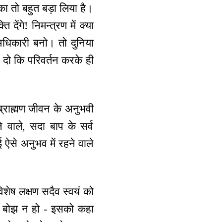
ा तो बहुत बड़ा लिया है।
 देंगे! निमन्‍त्रण में क्या
े अधिकारी बनो। तो दुनिया
्ज दो कि परिवर्तन करके ही
्राह्मण जीवन के अनुभवी
ने वाले, सदा बाप के सर्व
ोई ऐसे अनुभव में रहने वाले
िशेष लक्षण सदैव स्वयं को
ी बोझ न हो - इसको कहा