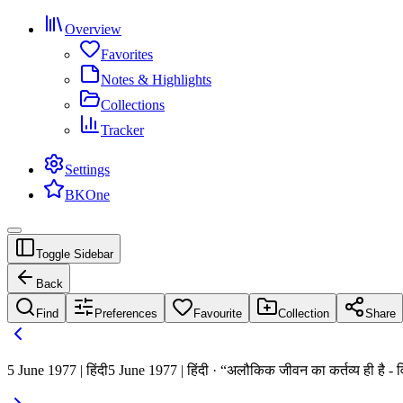
Overview
Favorites
Notes & Highlights
Collections
Tracker
Settings
BKOne
Toggle Sidebar
Back
Find
Preferences
Favourite
Collection
Share
5 June 1977 | हिंदी
5 June 1977 | हिंदी · “अलौकिक जीवन का कर्तव्य ही है - व