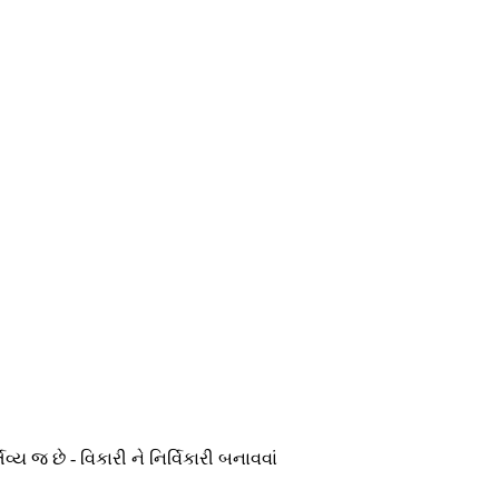
્ય જ છે - વિકારી ને નિર્વિકારી બનાવવાં