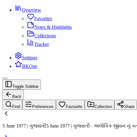
Overview
Favorites
Notes & Highlights
Collections
Tracker
Settings
BKOne
Toggle Sidebar
Back
Find
Preferences
Favourite
Collection
Share
5 June 1977 | ગુજરાતી
5 June 1977 | ગુજરાતી · અલૌકિક જીવન નું કર્તવ