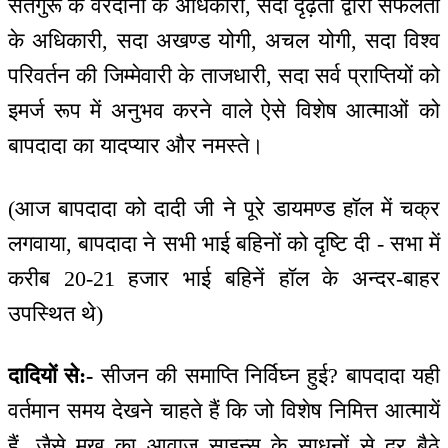
सतगुरू के वरदानों के अधिकारी, सदा दृढ़ता द्वारा सफलता
के अधिकारी, सदा अखण्ड योगी, अचल योगी, सदा विश्व
परिवर्तन की जिम्मेवारी के ताजधारी, सदा सर्व प्राप्तियों को
इमर्ज रूप में अनुभव करने वाले ऐसे विशेष आत्माओं को
बापदादा का यादप्यार और नमस्ते।
(आज बापदादा को दादी जी ने पूरे डायमण्ड हॉल में चक्र
लगवाया, बापदादा ने सभी भाई बहिनों को दृष्टि दी - सभा में
करीब 20-21 हजार भाई बहिनें हॉल के अन्दर-बाहर
उपस्थित थे)
दादियों से:-
सीजन की समाप्ति निर्विघ्न हुई? बापदादा यही
वर्तमान समय देखने चाहते हैं कि जो विशेष निमित्त आत्मायें
हैं, जैसे मुख का आवाज साइन्स के साधनों से दूर बैठे