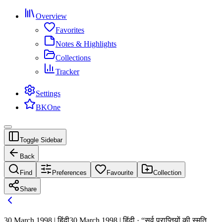
Overview
Favorites
Notes & Highlights
Collections
Tracker
Settings
BKOne
Toggle Sidebar
Back
Find
Preferences
Favourite
Collection
Share
30 March 1998 | हिंदी
30 March 1998 | हिंदी · “सर्व प्राप्तियों की स्मृति