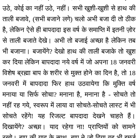
उठे, कोई का नहीं उठे, नहीं। सभी खुशी-खुशी से हाथ की
ताली बजावे, (सभी बजाने लगे) चलो अभी बजा दी तो ठीक
है, लेकिन ऐसे ही बापदादा इस वर्ष के समाप्ति में इतनी ज़ोर
से ताली बजाते देखे। अभी तो बजाई अच्छा है लेकिन तब
भी बजाना। बजायेंगे? देखो हाथ की ताली बजाके तो खुश
कर दिया लेकिन बापदादा नये वर्ष में जो अपना 18 जनवरी
विशेष ब्रह्मा बाप के शरीर से मुक्त होने का दिन है, तो 18
जनवरी में बापदादा फिर हाथ उठवायेगा कि मुक्ति वर्ष
मनाया या सिर्फ सोचा? मनाना है, मनाना है - सोचते तो
नहीं रह गये, स्वरूप में लाया वा सोचते-सोचते लास्ट में भी
सोचते रहेंगे! यह रिजल्ट बापदादा देखने चाहते हैं।
दिखायेंगे? अच्छा। याद रहेगा ना! प्राप्तियों को सामने
रखो। बाप की याद के साथ, बाप ने जो दिया वह भी इमर्ज