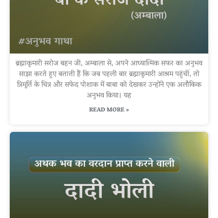
ब्रह्माकुमारी सरोज बहन जी, अम्बाला से, अपने आध्यात्मिक सफर का अनुभव
साझा करते हुए बताती हैं कि जब पहली बार ब्रह्माकुमारी आश्रम पहुंचीं, तो
त्रिमूर्ति के चित्र और सफेद पोशाक में बाबा को देखकर उन्होंने एक अलौकिक
अनुभव किया। यह
READ MORE »