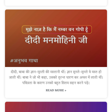
दीदी, बाबा की ज्ञान-मुरली की मस्तानी थीं। ज्ञान सुनते-सुनते वे मस्त हो
जाती थीं। बाबा ने जो भी कहा, उसको तुरन्त धारण कर अमल में लाती थीं।
पवित्रता के कारण उनको बहुत सितम सहन करने पड़े।
READ MORE »