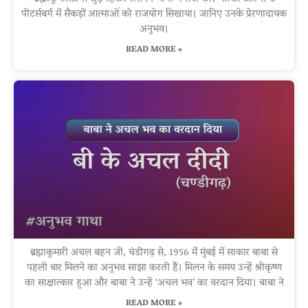
पीटर्सबर्ग में सैकड़ों आत्माओं को राजयोग सिखाया। जानिए उनके प्रेरणादायक
अनुभव।
READ MORE »
ब्रह्माकुमारी अचल बहन जी, चंडीगढ़ से, 1956 में मुंबई में साकार बाबा से
पहली बार मिलने का अनुभव साझा करती हैं। मिलन के समय उन्हें श्रीकृष्ण
का साक्षात्कार हुआ और बाबा ने उन्हें ‘अचल भव’ का वरदान दिया। बाबा ने
READ MORE »