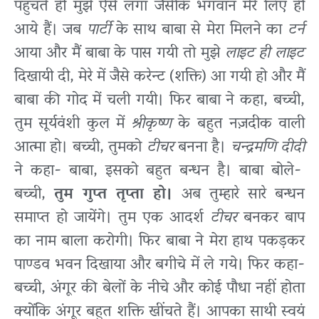
पहुँचते ही मुझे ऐसे लगा जैसेकि भगवान मेरे लिए ही
आये हैं। जब
पार्टी
के साथ बाबा से मेरा मिलने का
टर्न
आया और मैं बाबा के पास गयी तो मुझे
लाइट ही लाइट
दिखायी दी, मेरे में जैसे करेन्ट (शक्ति) आ गयी हो और मैं
बाबा की गोद में चली गयी। फिर बाबा ने कहा, बच्ची,
तुम सूर्यवंशी कुल में
श्रीकृष्ण
के बहुत नज़दीक वाली
आत्मा हो। बच्ची, तुमको
टीचर
बनना है।
चन्द्रमणि दीदी
ने कहा- बाबा, इसको बहुत बन्धन है। बाबा बोले-
बच्ची,
तुम गुप्त तृप्ता हो।
अब तुम्हारे सारे बन्धन
समाप्त हो जायेंगे। तुम एक आदर्श
टीचर
बनकर बाप
का नाम बाला करोगी। फिर बाबा ने मेरा हाथ पकड़कर
पाण्डव भवन दिखाया और बगीचे में ले गये। फिर कहा-
बच्ची, अंगूर की बेलों के नीचे और कोई पौधा नहीं होता
क्योंकि अंगूर बहुत शक्ति खींचते हैं। आपका साथी स्वयं