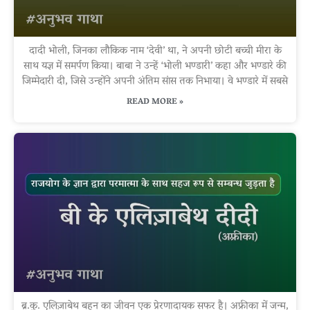
दादी भोली, जिनका लौकिक नाम ‘देवी’ था, ने अपनी छोटी बच्ची मीरा के
साथ यज्ञ में समर्पण किया। बाबा ने उन्हें ‘भोली भण्डारी’ कहा और भण्डारे की
जिम्मेदारी दी, जिसे उन्होंने अपनी अंतिम सांस तक निभाया। वे भण्डारे में सबसे
READ MORE »
ब्र.कु. एलिज़ाबेथ बहन का जीवन एक प्रेरणादायक सफर है। अफ्रीका में जन्म,