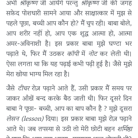
अभी
श्रीकृष्ण
जी आयेंगे परन्तु
श्रीकृष्ण
जी की जगह
सफ़ेद पोशधारी सामने आया और साक्षात्कार में मुझ से
पहले पूछा, बच्ची आप कौन हो? मैं चुप रही। बाबा बोले,
आप शरीर नहीं हो, आप एक शुद्ध आत्मा हो, आत्मा
अमर-अविनाशी है। इस प्रकार बाबा मुझे घण्टा भर
पढ़ाते थे, फिर मैं उठकर
कॉपी
में
नोट
कर लेती थी।
ऐसा लगता था कि यह पढ़ाई कभी पढ़ी हुई है। जैसे मुझे
मेरा खोया भाग्य मिल रहा है।
जैसे
टीचर
रोज़ पढ़ाने आते हैं, उसी प्रकार मैं समय पर
जाकर आँखें बन्द करके बैठ जाती थी। फिर दूसरे दिन
बाबा ने पूछा- बच्ची, आप का बाप कौन है ? मुझे दूसरा
लेसन (lesson)
दिया। इस प्रकार बाबा मुझे रोज़ पढ़ाने
आते थे। जब तपस्या से उठी तो मेरी छोटी बहन
शर्मिष्ठा