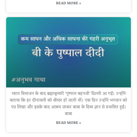
READ MORE »
भारत विभाजन के बाद ब्रह्माकुमारी ‘पुष्पाल बहनजी’ दिल्ली आ गईं। उन्होंने
बताया कि हर दीपावली को बीमार हो जाती थीं। एक दिन उन्होंने भगवान को
पत्र लिखा और इसके बाद आश्रम जाकर बाबा के दिव्य ज्ञान से प्रभावित हुईं।
बाबा
READ MORE »