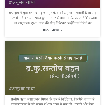
ब्रह्माकुमारी सुधा बहन जी, बुरहानपुर से, अपने अनुभव में बताती हैं कि सन्
1952 में उन्हें यह ज्ञान प्राप्त हुआ। 1953 में बाबा से मिलकर उन्हें शिव बाबा
का साक्षात्कार हुआ। बाबा की गोद में बैठकर उन्होंने सर्व संबंधों का
READ MORE »
सन्तोष बहन, ब्रह्माकुमारी मिशन की रूस में निर्देशिका, जिन्होंने बचपन से
ब्रह्माकुमारीज़ से जुड़े रहकर रशियन भाषा में सेवा की। मास्को और सेन्ट