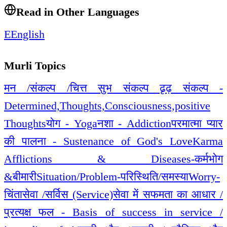
Read in Other Languages
E
English
Murli Topics
मन /संकल्प /चित्त सुभ संकल्प ढृढ़ संकल्प -
Determined,Thoughts,Consciousness,positive
Thoughts
योग - Yoga
नशा - Addiction
परमात्मा प्यार
की पालना - Sustenance of God's Love
Karma
Afflictions & Diseases-कर्मभोग
&बीमारी
Situation/Problem-परिस्थिति/समस्या
Worry-
चिंता
सेवा /सर्विस (Service)
सेवा में सफमता का आधार /
प्रत्यक्ष फल - Basis of success in service /