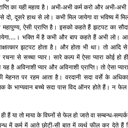
्राप्ति का यही महत्व है। अभी-अभी कर्म करो और अभी-अभी 
े दो, दूसरे हाथ से लो। कभी मिल जायेगा वा भविष्य में म
न महापुण्य, ऐसी प्राप्ति है। इसको कहते हैं झटपट का सौद
ायेगा....। भक्ति में है कभी और बाप कहते हैं अभी लो। आ
ँ साक्षात्कार झटपट होता है। और होता भी था। तो आदि
रचना से सच्चा प्यार। सारे कल्प में ऐसा प्यारा कोई हो
ेकिन यह है अविनाशी प्यार और अविनाशी प्राप्ति। तो ऐसा प्य
की मेहनत पर रहम आता है। वरदानी सदा वर्से के अधिक
क के भाग्यवान बच्चे सदा पास विद ऑनर होते हैं। न फेल हो
ैं या तो माया के विघ्नों से फेल हो जाते वा सम्बन्ध-सम्पर्क मे
्बन्ध में कर्म में आते छोटी-सी बात में व्यर्थ फील कर देते