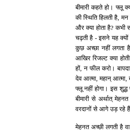
बीमारी कहते हो। फ्लू क
की स्थिति हिलती है, मन 
और क्या होता है? कभी सर
चढ़ती है - इसने यह क्य
कुछ अच्छा नहीं लगता है
आखिर रिजल्ट क्या हो
हों, न फील करो। बापदादा श्
देव आत्मा, महान् आत्मा, ब
फ्लू नहीं होगा। इस शुद्ध
बीमारी से अर्थात् मेहन
वरदानों से आगे उड़ रहे है
मेहनत अच्छी लगती है व