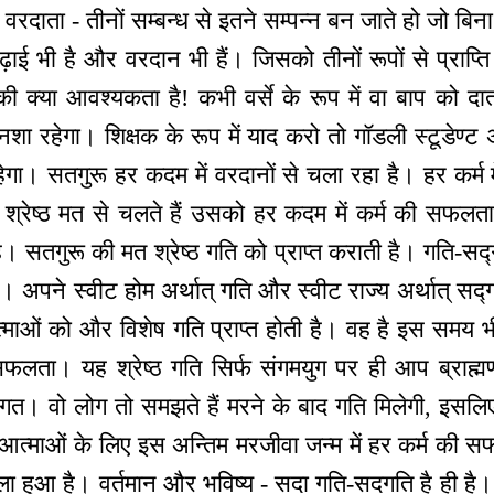
 वरदाता - तीनों सम्बन्ध से इतने सम्पन्न बन जाते हो जो बिना
़ाई भी है और वरदान भी हैं। जिसको तीनों रूपों से प्राप्ति ह
 क्या आवश्यकता है! कभी वर्से के रूप में वा बाप को दात
 रहेगा। शिक्षक के रूप में याद करो तो गॉडली स्टूडेण्ट अर
हेगा। सतगुरू हर कदम में वरदानों से चला रहा है। हर कर्म मे
्रेष्ठ मत से चलते हैं उसको हर कदम में कर्म की सफल
ै। सतगुरू की मत श्रेष्ठ गति को प्राप्त कराती है। गति-सद्
ति। अपने स्वीट होम अर्थात् गति और स्वीट राज्य अर्थात् सद्
्माओं को और विशेष गति प्राप्त होती है। वह है इस समय भी श्
 सफलता। यह श्रेष्ठ गति सिर्फ संगमयुग पर ही आप ब्राह्मण
ी गत। वो लोग तो समझते हैं मरने के बाद गति मिलेगी, इसल
 आत्माओं के लिए इस अन्तिम मरजीवा जन्म में हर कर्म की 
िला हुआ है। वर्तमान और भविष्य - सदा गति-सदगति है ही है। भ