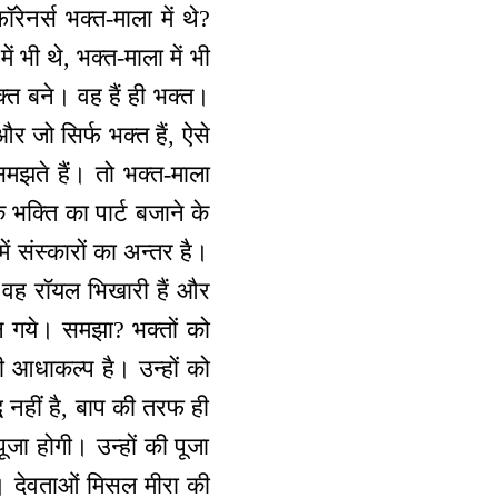
ेनर्स भक्त-माला में थे?
ं भी थे, भक्त-माला में भी
क्त बने। वह हैं ही भक्त।
र जो सिर्फ भक्त हैं, ऐसे
समझते हैं। तो भक्त-माला
 भक्ति का पार्ट बजाने के
ं संस्कारों का अन्तर है।
े। वह रॉयल भिखारी हैं और
न गये। समझा? भक्तों को
ी आधाकल्प है। उन्हों को
ि नहीं है, बाप की तरफ ही
ूजा होगी। उन्हों की पूजा
गा। देवताओं मिसल मीरा की