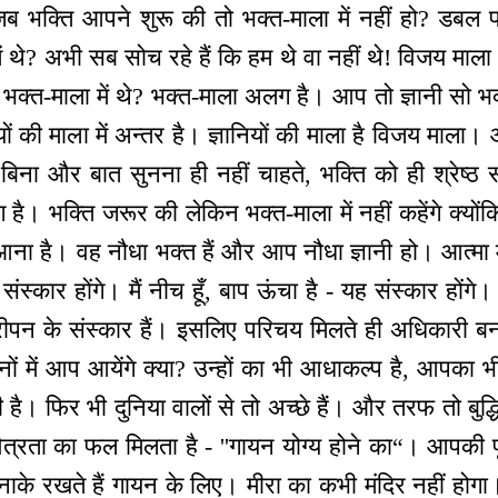
ब भक्ति आपने शुरू की तो भक्त-माला में नहीं हो? डबल फॉर
ं थे? अभी सब सोच रहे हैं कि हम थे वा नहीं थे! विजय माला मे
 भक्त-माला में थे? भक्त-माला अलग है। आप तो ज्ञानी सो भ
ों की माला में अन्तर है। ज्ञानियों की माला है विजय माला। औ
बिना और बात सुनना ही नहीं चाहते, भक्ति को ही श्रेष्ठ 
है। भक्ति जरूर की लेकिन भक्त-माला में नहीं कहेंगे क्योंकि
ना है। वह नौधा भक्त हैं और आप नौधा ज्ञानी हो। आत्मा मे
संस्कार होंगे। मैं नीच हूँ, बाप ऊंचा है - यह संस्कार होंग
ीपन के संस्कार हैं। इसलिए परिचय मिलते ही अधिकारी ब
ं में आप आयेंगे क्या? उन्हों का भी आधाकल्प है, आपका भ
 है। फिर भी दुनिया वालों से तो अच्छे हैं। और तरफ तो बुद्ध
पवित्रता का फल मिलता है - ''गायन योग्य होने का“। आपकी प
यु बनाके रखते हैं गायन के लिए। मीरा का कभी मंदिर नहीं हो