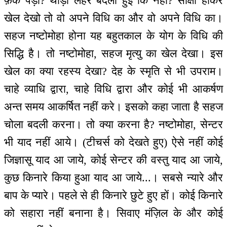
फ़र्क पड़ा? थोड़ी लहर बदली हुई कि नहीं? साक्षी होकर
खेल देखो तो वो अपने विधि का और वो अपने विधि का।
सहज नष्टोमोहा होना यह बहुतकाल के योग के विधि की
सिद्धि है। तो नष्टोमोहा, सहज मृत्यु का खेल देखा। इस
खेल का क्या रहस्य देखा? देह के स्मृति से भी उपराम।
चाहे व्याधि द्वारा, चाहे विधि द्वारा और कोई भी आकर्षण
अन्त समय आकर्षित नहीं करे। इसको कहा जाता है सहज
चोला बदली करना। तो क्या करना है? नष्टोमोहा, सेन्टर
भी याद नहीं आये। (टीचर्स को देखते हुए) ऐसे नहीं कोई
जिज्ञासू याद आ जाये, कोई सेन्टर की वस्तु याद आ जाये,
कुछ किनारे किया हुआ याद आ जाये...। सबसे न्यारे और
बाप के प्यारे। पहले से ही किनारे छुटे हुए हों। कोई किनारे
को सहारा नहीं बनाना है। सिवाए मंज़िल के और कोई