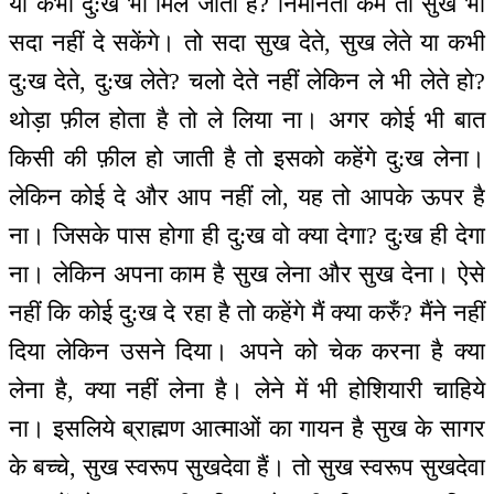
या कभी दु:ख भी मिल जाता है? निर्मानता कम तो सुख भी
सदा नहीं दे सकेंगे। तो सदा सुख देते, सुख लेते या कभी
दु:ख देते, दु:ख लेते? चलो देते नहीं लेकिन ले भी लेते हो?
थोड़ा फ़ील होता है तो ले लिया ना। अगर कोई भी बात
किसी की फ़ील हो जाती है तो इसको कहेंगे दु:ख लेना।
लेकिन कोई दे और आप नहीं लो, यह तो आपके ऊपर है
ना। जिसके पास होगा ही दु:ख वो क्या देगा? दु:ख ही देगा
ना। लेकिन अपना काम है सुख लेना और सुख देना। ऐसे
नहीं कि कोई दु:ख दे रहा है तो कहेंगे मैं क्या करुँ? मैंने नहीं
दिया लेकिन उसने दिया। अपने को चेक करना है क्या
लेना है, क्या नहीं लेना है। लेने में भी होशियारी चाहिये
ना। इसलिये ब्राह्मण आत्माओं का गायन है सुख के सागर
के बच्चे, सुख स्वरूप सुखदेवा हैं। तो सुख स्वरूप सुखदेवा