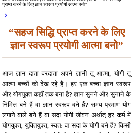
प्राप्त करने के लिए ज्ञान स्वरूप प्रयोगी आत्मा बनो”
“सहज सिद्धि प्राप्त करने के लिए
ज्ञान स्वरूप प्रयोगी आत्मा बनो”
आज ज्ञान दाता वरदाता अपने ज्ञानी तू आत्मा, योगी तू
आत्मा बच्चों को देख रहे हैं। हर एक बच्चा ज्ञान स्वरूप
और योगयुक्त कहाँ तक बना है? ज्ञान सुनने और सुनाने के
निमित्त बने हैं वा ज्ञान स्वरूप बने हैं? समय प्रमाण योग
लगाने वाले बने हैं वा सदा योगी जीवन अर्थात् हर कर्म में
योगयुक्त, युक्तियुक्त, स्वत: वा सदा के योगी बने हैं? किसी