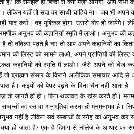
ता है? कि समझते हो बिन्दी से क्या मज़ा आयेगा! आप सभी क
त हुए। लेकिन यहाँ तो सदा का साथी चाहिये ना। जब भी अपन
हीं याद करो। वह मुश्किल होगा, उससे बोर हो जायेंगे। ल
 रमणीक अनुभव की कहानियाँ स्मृति में लाओ। अनुभव की कह
हैं तो नॉवेल्स पढ़ते हैं ना! तो आप अपने कहानियों का कित
मान की लिस्ट को सामने लाओ, अपने प्राप्तियों की लिस्ट 
्टिकल कहानियों को स्मृति में लाओ। जैसे अपने को चेंज क
ैं तो ब्राह्मण संसार के कितने अलौकिक समाचार आदि से अब 
ास है। कइयों को पेपर पढ़ने के बिना चैन नहीं आता है
ाज़ तो जानते ही हो। बिना थकावट के डांस करते हो। मनम
व सम्बन्धों का रस वा अनुभूतियां करना ही मनमनाभव है। सिर्फ
 अनुभव नहीं है लेकिन सर्व सम्बन्धों के स्नेह का अनुभव कर स
क क्या हो जाता है? एक है दिमाग से नॉलेज के आधार पर 