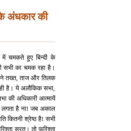
 के अंधकार की
ं चमकते हुए बिन्दी के
क भी सभी का चमक रहा है।
अपने तख्त, ताज और तिलक
रही है। ये अलौकिक सभा,
सभा की अधिकारी आत्मायें
रा लगता है ना! जब अकाल
िति कितनी श्रेष्ठ है! सभी
रिश्ता सूरत। तो फ़रिश्ता