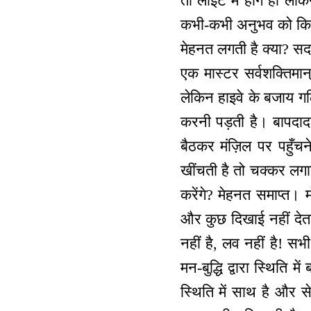
तो लाइट में होंगे ही ल
कभी-कभी अनुभव को किनार
मेहनत लगती है क्या? सद
एक मास्टर सर्वशक्तिमान
लेकिन हाइवे के बजाय गलि
करनी पड़ती है। बापदादा
बैठकर मंज़िल पर पहुँच
खींचती है तो चक्कर लग
करेंगे? मेहनत समाप्त।
और कुछ दिखाई नहीं देता
नहीं है, लव नहीं है! स
मन-बुद्धि द्वारा स्थिति
स्थिति में साथ है और स