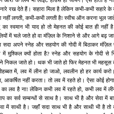
ेकिन औरों के लिये भी लाइट हाउस हो जायेंगे। ऐसे होता है 
े रख देते हैं। सहारा मिला है लेकिन कभी-कभी सहारे के ब
ा नहीं लगती, कभी-कभी लगती है! स्वीच ऑन करना भूल जाते 
् का स्वमान भी याद हो तो मेहनत की कोई बात ही नहीं है।
यों में चले जाते हो वा मंज़िल के निशाने से और आगे बढ़ ज
 सदा अपने स्नेह और सहयोग की गोदी में बिठाकर मंज़िल पर 
ने में मुश्किल क्यों होता है? स्नेह और सहयोग के गोदी
ाने निकल जाते हो। थक भी जाते हो फिर मेहनत भी महसूस कर
 मोहब्बत में, लव में लीन हो जाओ, लवलीन हो हर कार्य कर
, आकर्षित नहीं करता। तो लव में रहते हो। ऐसा कोई होगा ज
भी का लव है ना! लेकिन कभी लव में रहते हो, कभी लव में ली
 में बाप का सर्व सम्बन्धों से साथ है। साथ भी है और सेवा मे
ेवा में साथी है। जहाँ सदा साथ भी है और साथी भी है तो वह