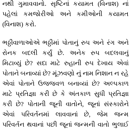
નથી ગુમાવવાનો. સૃષ્ટિનાં કયામત (વિનાશ) નાં
પહેલાં કમજોરીઓ અને કમીઓની કયામત
(વિનાશ) કરો.
ભઠ્ઠીવાળાઓએ ભઠ્ઠીમાં પોતાનું રુપ અને રંગ અને
રોનક બદલી કર્યું છે. અનેક રુપ બદલવાનું
મિટાવ્યું છે? સદા માટે રુહાની રુપ દેખાય એવાં
પોતાને બનાવ્યાં છે? મૂંઝવણો નું નામ નિશાન ન રહે
એવાં પોતાને ઉજ્જવળ બનાવ્યાં છે? અલ્પકાળ
માટે પ્રતિજ્ઞા કરી છે કે અંતકાળ સુધી પ્રતિજ્ઞા
કરી છે? પોતાની જૂની વાતોને, જૂનાં સંસ્કારોને
એવાં પરિવર્તનમાં લાવવાનાં છે, જેમ જન્મ
પરિવર્તન થવાનાં પછી જૂનાં જન્મની વાતો ભુલાઈ