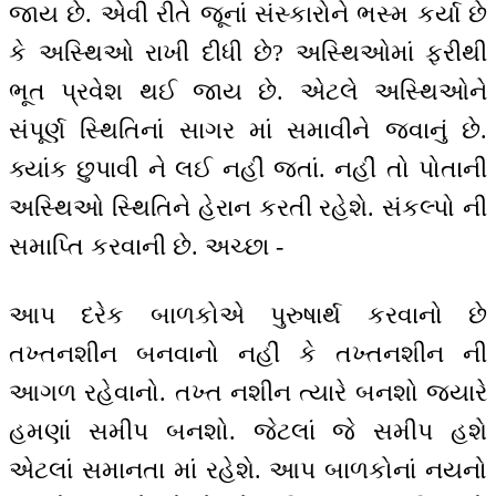
જાય છે. એવી રીતે જૂનાં સંસ્કારોને ભસ્મ કર્યા છે
કે અસ્થિઓ રાખી દીધી છે? અસ્થિઓમાં ફરીથી
ભૂત પ્રવેશ થઈ જાય છે. એટલે અસ્થિઓને
સંપૂર્ણ સ્થિતિનાં સાગર માં સમાવીને જવાનું છે.
ક્યાંક છુપાવી ને લઈ નહીં જતાં. નહીં તો પોતાની
અસ્થિઓ સ્થિતિને હેરાન કરતી રહેશે. સંકલ્પો ની
સમાપ્તિ કરવાની છે. અચ્છા -
આપ દરેક બાળકોએ પુરુષાર્થ કરવાનો છે
તખ્તનશીન બનવાનો નહીં કે તખ્તનશીન ની
આગળ રહેવાનો. તખ્ત નશીન ત્યારે બનશો જ્યારે
હમણાં સમીપ બનશો. જેટલાં જે સમીપ હશે
એટલાં સમાનતા માં રહેશે. આપ બાળકોનાં નયનો