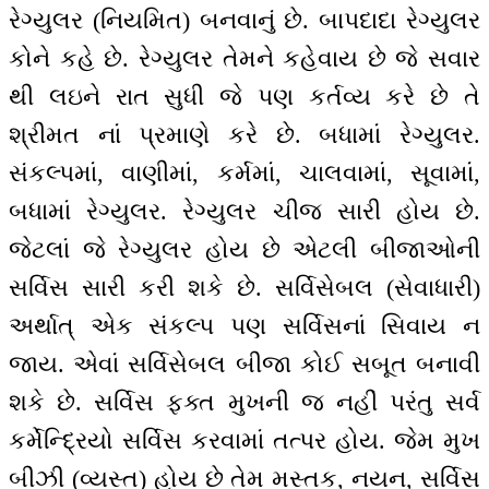
રેગ્યુલર (નિયમિત) બનવાનું છે. બાપદાદા રેગ્યુલર
કોને કહે છે. રેગ્યુલર તેમને કહેવાય છે જે સવાર
થી લઇને રાત સુધી જે પણ કર્તવ્ય કરે છે તે
શ્રીમત નાં પ્રમાણે કરે છે. બધામાં રેગ્યુલર.
સંકલ્પમાં, વાણીમાં, કર્મમાં, ચાલવામાં, સૂવામાં,
બધામાં રેગ્યુલર. રેગ્યુલર ચીજ સારી હોય છે.
જેટલાં જે રેગ્યુલર હોય છે એટલી બીજાઓની
સર્વિસ સારી કરી શકે છે. સર્વિસેબલ (સેવાધારી)
અર્થાત્ એક સંકલ્પ પણ સર્વિસનાં સિવાય ન
જાય. એવાં સર્વિસેબલ બીજા કોઈ સબૂત બનાવી
શકે છે. સર્વિસ ફક્ત મુખની જ નહીં પરંતુ સર્વ
કર્મેન્દ્રિયો સર્વિસ કરવામાં તત્પર હોય. જેમ મુખ
બીઝી (વ્યસ્ત) હોય છે તેમ મસ્તક, નયન, સર્વિસ