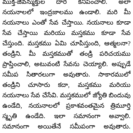
ముక్తి-జీవన్ముక్తుల దారి కనిపించాలి. అలా
నయనాలలో ఇంద్రజాలము ఉండాలి. మరి మీ
నయనాలు ఎంతో సేవ చేస్తాయి. నయనాలు కూడా
సేవ చేస్తాయి మరియు మస్తకము కూడా సేవ
చేస్తుంది. మస్తకము ఏమి చూపిస్తుంది, ఆత్మలనా?
తండ్రిని. మీ మస్తకముతో తండ్రి పరిచయము
ప్రాప్తించాలి, అటువంటి సేవను చెయ్యాలి. అప్పుడే
సమీప సితారలుగా అవుతారు. సాకారములో
తండ్రిని చూసారు కదా, మస్తకము మరియు
నయనాలు సేవ చేసేవి. మస్తకములో జ్యోతి బిందువు
ఉండేది, నయనాలలో ప్రకాశవంతమైన త్రిమూర్తి
స్మృతి ఉండేది. ఇలా సమానంగా అవ్వాలి.
సమానంగా అయితేనే సమీపంగా అవుతారు.