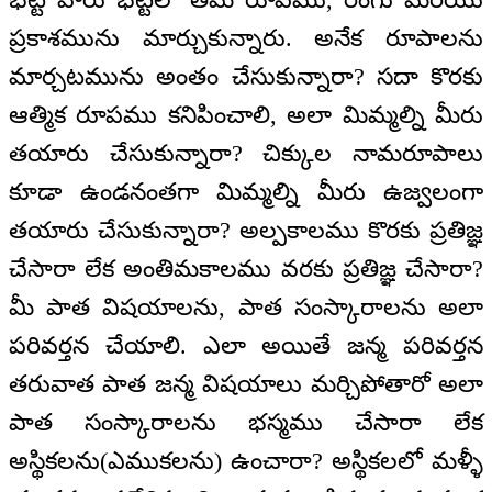
ప్రకాశమును మార్చుకున్నారు. అనేక రూపాలను
మార్చటమును అంతం చేసుకున్నారా? సదా కొరకు
ఆత్మిక రూపము కనిపించాలి, అలా మిమ్మల్ని మీరు
తయారు చేసుకున్నారా? చిక్కుల నామరూపాలు
కూడా ఉండనంతగా మిమ్మల్ని మీరు ఉజ్వలంగా
తయారు చేసుకున్నారా? అల్పకాలము కొరకు ప్రతిజ్ఞ
చేసారా లేక అంతిమకాలము వరకు ప్రతిజ్ఞ చేసారా?
మీ పాత విషయాలను, పాత సంస్కారాలను అలా
పరివర్తన చేయాలి. ఎలా అయితే జన్మ పరివర్తన
తరువాత పాత జన్మ విషయాలు మర్చిపోతారో అలా
పాత సంస్కారాలను భస్మము చేసారా లేక
అస్థికలను(ఎముకలను) ఉంచారా? అస్థికలలో మళ్ళీ