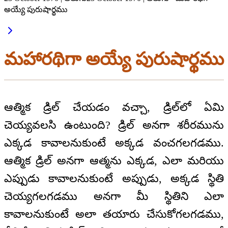
అయ్యే పురుషార్థము
మహారథిగా అయ్యే పురుషార్థము
ఆత్మిక డ్రిల్ చేయడం వచ్చా, డ్రిల్‌లో ఏమి
చెయ్యవలసి ఉంటుంది? డ్రిల్ అనగా శరీరమును
ఎక్కడ కావాలనుకుంటే అక్కడ వంచగలగడము.
ఆత్మిక డ్రిల్ అనగా ఆత్మను ఎక్కడ, ఎలా మరియు
ఎప్పుడు కావాలనుకుంటే అప్పుడు, అక్కడ స్థితి
చెయ్యగలగడము అనగా మీ స్థితిని ఎలా
కావాలనుకుంటే అలా తయారు చేసుకోగలగడము,