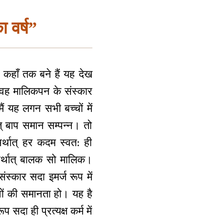
ा वर्ष”
 कहाँ तक बने हैं यह देख
ैं वह मालिकपन के संस्कार
ैं यह लगन सभी बच्चों में
् बाप समान सम्पन्न। तो
्थात् हर कदम स्वत: ही
 अर्थात् बालक सो मालिक।
्कार सदा इमर्ज रूप में
ों की समानता हो। यह है
ा ही प्रत्यक्ष कर्म में