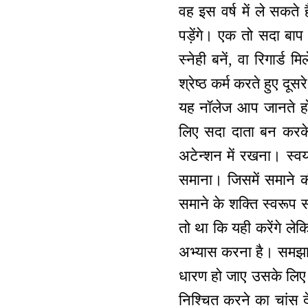
वह इस वर्ष में ले सकते
पड़ेंगे। एक तो सदा बाप 
स्नेही बनें, वा रिगार्ड 
श्रेष्ठ कर्म करते हुए द
यह नॉलेज आप जानते हो
लिए सदा दाता बन करके 
अटेन्शन में रखना। स्वय
समाना। जिसमें समाने क
समाने के शक्ति स्वरूप 
तो था कि यही करेंगे लेक
अभ्यास करना है। समझा।
धारण हो जाए उसके लिए 
निश्चित करने का चांस द