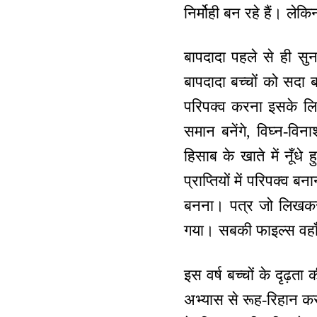
निर्मोही बन रहे हैं। लेक
बापदादा पहले से ही सु
बापदादा बच्चों को सदा ब
परिपक्व करना इसके लिए
समान बनेंगे, विघ्न-विन
हिसाब के खाते में नूँधे
प्राप्तियों में परिपक्व 
बनना। पत्र जो लिखकर दि
गया। सबकी फाइल्स वहाँ
इस वर्ष बच्चों के दृढ़त
अभ्यास से रूह-रिहान क