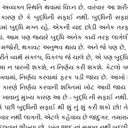
ે અવ્યક્ત સ્થિતિ થવામાં વિઘ્ન છે. વારંવાર આ શ
કારણ છે કે બુદ્ધિની સફાઈ નથી. બુદ્ધિની સફાઈ 
તેમાં બુદ્ધિ મગ્ન રહે. એકની યાદ છોડી અનેક તરફ 
ાં. આમ પણ જ્યારે બુદ્ધિ અનેક કાર્ય તરફ લાગે
ાં કમજોરી, થકાવટ અનુભવ થાય છે. અને જે પણ છે, 
ે વ્યર્થ સંકલ્પ, વિકલ્પ જે ચાલે છે, એ પણ બુદ્ધિ
ા ન પારખી શકશે, ન નિર્ણય કરી શકશે. કેટલો પ
રખવામાં, નિર્ણય કરવામાં ફરક પડી જાય છે. આખ
નાં કારણે નિર્ણય કરવાની શક્તિમાં ખોટ આવી જ
 ખાવાનું મુખ્ય કારણ આ છે - બુદ્ધિ ની સફાઈ નથ
ે પછી બુદ્ધિની સફાઈ થી શું નું શું કરી શકો છો
 વાર નથી લાગતી. એટલે કહેવાય છે જાદુગર. તમારામ
ાનું શીખ્યા છો, પરંતુ જાદૂ નાં સમાન નથી બદલી 