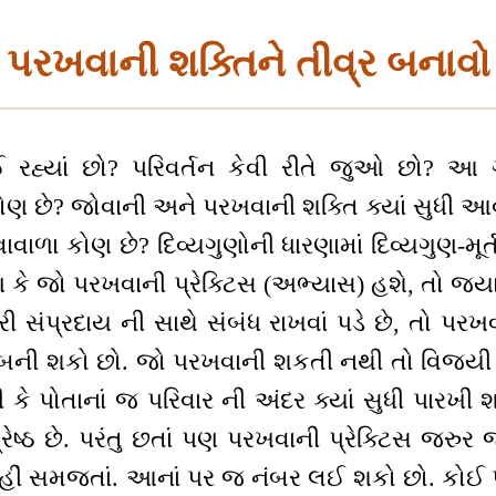
પરખવાની શક્તિને તીવ્ર બનાવો
રહ્યાં છો? પરિવર્તન કેવી રીતે જુઓ છો? આ ગ્રુ
ણ છે? જોવાની અને પરખવાની શક્તિ ક્યાં સુધી આ
હેવાવાળા કોણ છે? દિવ્યગુણોની ધારણામાં દિવ્યગુણ-મ
કે જો પરખવાની પ્રેક્ટિસ (અભ્યાસ) હશે, તો જ્યારે
ંપ્રદાય ની સાથે સંબંધ રાખવાં પડે છે, તો પરખવા
 બની શકો છો. જો પરખવાની શકતી નથી તો વિજય
ી કે પોતાનાં જ પરિવાર ની અંદર ક્યાં સુધી પારખી
ેષ્ઠ છે. પરંતુ છતાં પણ પરખવાની પ્રેક્ટિસ જ
 નહીં સમજતાં. આનાં પર જ નંબર લઈ શકો છો. કોઈ 