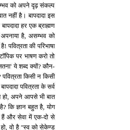
्भव को अपने दृढ़ संकल्प
ात नहीं है। बापदादा इस
 बापदादा हर एक ब्राह्मण
ें अपनाया है, असम्भव को
है! पवित्रता की परिभाषा
स टॉपिक पर भाषण करो तो
ना' ये शब्द क्यों? कौन-
ै? पवित्रता किसी न किसी
ापदादा पवित्रता के सर्व
हते हो, अपने आपसे भी बात
है? कि ज्ञान बहुत है, योग
हैं और सेवा में एक-दो से
हो, वो है ''स्व को सेकेण्ड