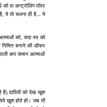
थ को वा कन्ट्रोलिंग पॉवर
, ये तो चलना ही है... ये
 आत्माओं को, सदा स्व को
 में निमित्त बनाने की ऑफर
े वाली बाप समान आत्माओं
 हैं) दादियों को देख खुश
इसलिये खुश होते हो। जब भी