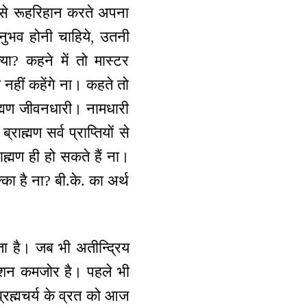
 से रूहरिहान करते अपना
 अनुभव होनी चाहिये, उतनी
्या? कहने में तो मास्टर
तो नहीं कहेंगे ना। कहते तो
्राह्मण जीवनधारी। नामधारी
्राह्मण सर्व प्राप्तियों से
ह्मण ही हो सकते हैं ना।
ा है ना? बी.के. का अर्थ
ा है। जब भी अतीन्द्रिय
डेशन कमजोर है। पहले भी
 ब्रह्मचर्य के व्रत को आज