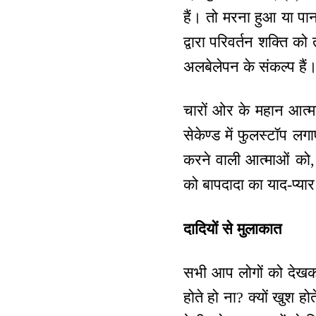
हैं। तो मरना हुआ या पान
द्वारा परिवर्तन शक्ति क
अलबेलेपन के संकल्प है
चारों ओर के महान आत्मा
सेकेण्ड में फुलस्टॉप लगा
करने वाली आत्माओं को, 
को बापदादा का याद-प्या
दादियों से मुलाकात
सभी आप लोगों को देखकर ख
होते हो ना? क्यों खुश हो