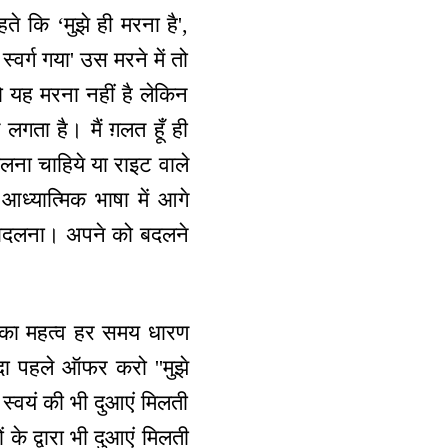
 कि ‘मुझे ही मरना है',
्वर्ग गया' उस मरने में तो
। तो यह मरना नहीं है लेकिन
 लगता है। मैं ग़लत हूँ ही
दलना चाहिये या राइट वाले
ध्यात्मिक भाषा में आगे
का बदलना। अपने को बदलने
्दु का महत्व हर समय धारण
सदा पहले ऑफर करो ''मुझे
स्वयं की भी दुआएं मिलती
ों के द्वारा भी दुआएं मिलती