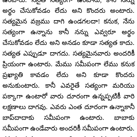
అర్థం చేసుకోవడం లేదు అని కొందరు అంటారు.
సత్యమైన వజ్రము దాగి ఉండగలదా! కనుక, నేను
సత్యంగా ఉన్నాను కానీ నన్ను ఎవ్వరూ అర్థం
చేసుకోవడం లేదు అని అనడం కూడా సత్యత కాదు.
సత్యత ఎప్పుడూ దాగదు. సత్యమైనవారు అందరికీ
ప్రియంగా ఉంటారు. మేము సమీపంగా లేము కనుక
ప్రఖ్యాతి కావడం లేదు అని కూడా కొందరు
అనుకుంటారు. కానీ ఎవరైతే సత్యంగా మరియు
పక్కాగా ఉంటారో వారు దూరంగా ఉన్నప్పటికీ వారి
లక్షణాలు దాగవు. ఎవరు ఎంత దూరంగా ఉన్నాకానీ
బాప్‌దాదాకు సమీపంగా ఉంటారు. బాబాకు
సమీపంగా ఉండేవారు అందరికీ సమీపంగా ఉంటారు.