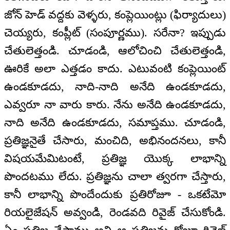
జోన్ హెడ్ వద్దకు వెళ్ళరు, కంప్లెయింట్లు (ఫిర్యాదులు)
చెయ్యరు, కంప్లీట్ (సంపూర్ణము). సరేనా? ఇప్పుడు
చేతులెత్తండి. చూడండి, ఆలోచించి చేతులెత్తండి,
ఊరికే అలా ఎత్తడం కాదు. ఎటువంటి కంప్లెయింట్
ఉండకూడదు, నాది-నాది అనేది ఉండకూడదు,
ఎవ్వరూ నా వారు కారు. నేను అనేది ఉండకూడదు,
నాది అనేది ఉండకూడదు, సమాప్తము. చూడండి,
ప్రతిజ్ఞనైతే చేసారు, మంచిది, అభినందనలు, కానీ
విషయమేమిటంటే, ప్రతిజ్ఞ యొక్క లాభాన్ని
పొందటము లేదు. ప్రతిజ్ఞను చాలా త్వరగా చేస్తారు,
కానీ లాభాన్ని పొందేందుకు ప్రతిరోజూ - ఒకటేమో
రియలైజేషన్ అవ్వండి, రెండవది రివైజ్ చేసుకోండి.