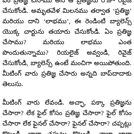
ఏం ప్రతిజ్ఞ చేసాము అని ఆ ప్రతిజ్ఞను రోజూ రివైజ్
చేసుకోండి. అమృతవేళ మిలనము తర్వాత ‘ప్రతిజ్ఞ’
మరియు దాని ‘లాభము’, ఈ రెండింటి బ్యాలెన్స్
యొక్క చార్టును తయారు చేసుకోండి. ఏం ప్రతిజ్ఞ
చేసాము? మరియు లాభము ఎంత
పొందుతున్నాము? రియలైజ్ అవ్వండి, రివైజ్
చేసుకోండి, బ్యాలెన్స్ ఉంటే మంచిగా అయిపోతుంది.
మీటింగ్ వారు ప్రతిజ్ఞ చేసారు అన్నది బాప్‌దాదాకు
తెలుసు.
మీటింగ్ వారు లేవండి. అచ్ఛా, పక్కా ప్రతిజ్ఞను
చేసారా? లేక ఫైల్ కోసం ప్రతిజ్ఞ చేసారా? ఫైల్ కోసం
చేసారా లేక ఫైనల్ చేసారా? ఫైనల్ చేసారా? చప్పట్లు
కొట్టండి. బాగా చప్పట్లు కొట్టండి. చాలా బాగా