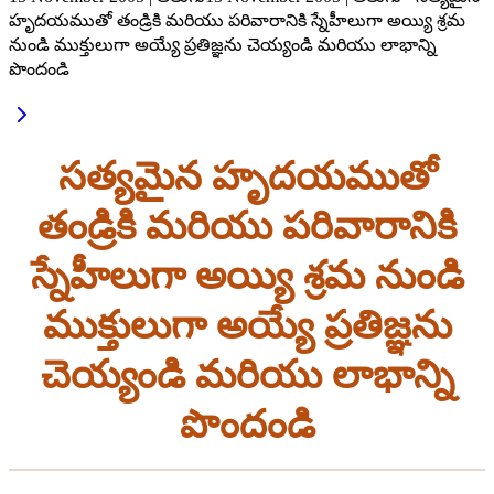
హృదయముతో తండ్రికి మరియు పరివారానికి స్నేహీలుగా అయ్యి శ్రమ
నుండి ముక్తులుగా అయ్యే ప్రతిజ్ఞను చెయ్యండి మరియు లాభాన్ని
పొందండి
సత్యమైన హృదయముతో
తండ్రికి మరియు పరివారానికి
స్నేహీలుగా అయ్యి శ్రమ నుండి
ముక్తులుగా అయ్యే ప్రతిజ్ఞను
చెయ్యండి మరియు లాభాన్ని
పొందండి