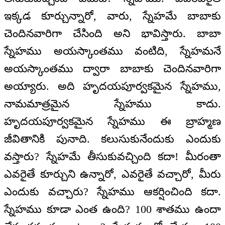
ఇక్కడ కూర్చున్నారో, వారు, స్నేహమే బాబాకు
చెందినవారిగా చేసింది అని భావిస్తారు. బాబా
స్నేహము అయస్కాంతము వంటిది, స్నేహమనే
అయస్కాంతము ద్వారా బాబాకు చెందినవారిగా
అయ్యారు. అది హృదయపూర్వకమైన స్నేహము,
నామమాత్రమైన స్నేహము కాదు.
హృదయపూర్వకమైన స్నేహము ఈ బ్రాహ్మణ
జీవితానికి పునాది. కలుసుకునేందుకు ఎందుకు
వస్తారు? స్నేహమే తీసుకువచ్చింది కదా! మీరంతా
ఎవరైతే కూర్చుని ఉన్నారో, ఎవరైతే వచ్చారో, మీరు
ఎందుకు వచ్చారు? స్నేహము ఆకర్షించింది కదా.
స్నేహము కూడా ఎంత ఉంది? 100 శాతము ఉందా