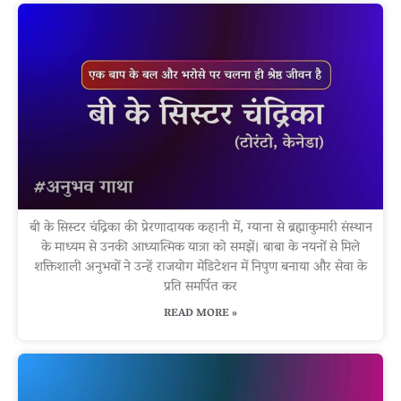
बी के सिस्टर चंद्रिका की प्रेरणादायक कहानी में, ग्याना से ब्रह्माकुमारी संस्थान
के माध्यम से उनकी आध्यात्मिक यात्रा को समझें। बाबा के नयनों से मिले
शक्तिशाली अनुभवों ने उन्हें राजयोग मेडिटेशन में निपुण बनाया और सेवा के
प्रति समर्पित कर
READ MORE »