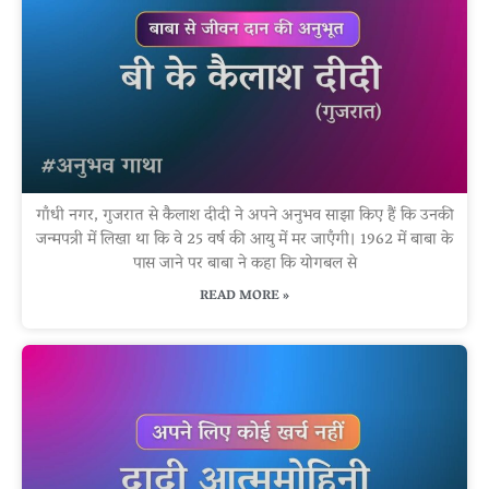
गाँधी नगर, गुजरात से कैलाश दीदी ने अपने अनुभव साझा किए हैं कि उनकी
जन्मपत्री में लिखा था कि वे 25 वर्ष की आयु में मर जाएँगी। 1962 में बाबा के
पास जाने पर बाबा ने कहा कि योगबल से
READ MORE »