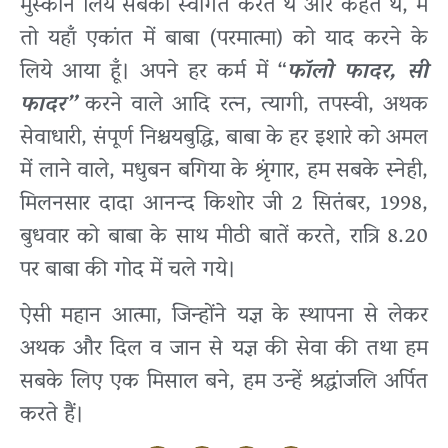
मुस्कान लिये सबका स्वागत करते थे और कहते थे, मैं
तो यहाँ एकांत में बाबा (परमात्मा) को याद करने के
लिये आया हूँ। अपने हर कर्म में “
फॉलो फादर, सी
फादर”
करने वाले आदि रत्न, त्यागी, तपस्वी, अथक
सेवाधारी, संपूर्ण निश्चयबुद्धि, बाबा के हर इशारे को अमल
में लाने वाले, मधुबन बगिया के श्रृंगार, हम सबके स्नेही,
मिलनसार दादा आनन्द किशोर जी 2 सितंबर, 1998,
बुधवार को बाबा के साथ मीठी बातें करते, रात्रि 8.20
पर बाबा की गोद में चले गये।
ऐसी महान आत्मा, जिन्होंने यज्ञ के स्थापना से लेकर
अथक और दिल व जान से यज्ञ की सेवा की तथा हम
सबके लिए एक मिसाल बने, हम उन्हें श्रद्धांजलि अर्पित
करते हैं।