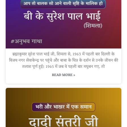
ब्रह्माकुमार सुरेश पाल भाई जी, शिमला से, 1963 में पहली बार दिल्ली के
विजय नगर सेवाकेन्द्र पर पहुंचे और बाबा के चित्र के दर्शन से उनके जीवन की
तलाश पूर्ण हुई। 1965 में जब वे पहली बार मधुबन गए, तो
READ MORE »