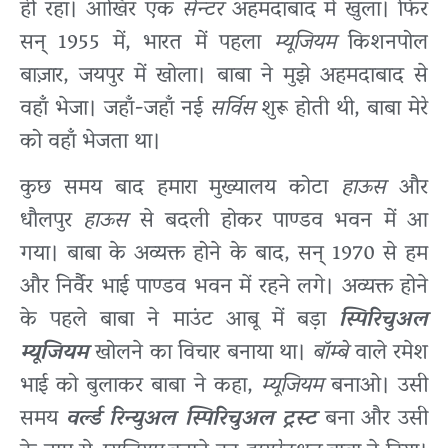
ही रहा। आखिर एक
सेन्टर
अहमदाबाद में खुला। फिर
सन् 1955 में, भारत में पहला
म्यूजियम
किशनपोल
बाज़ार, जयपुर में खोला। बाबा ने मुझे अहमदाबाद से
वहाँ भेजा। जहाँ-जहाँ नई
सर्विस
शुरू होती थी, बाबा मेरे
को वहाँ भेजता था।
कुछ समय बाद हमारा मुख्यालय कोटा
हाऊस
और
धौलपुर
हाऊस
से बदली होकर पाण्डव भवन में आ
गया। बाबा के अव्यक्त होने के बाद, सन् 1970 से हम
और निर्वैर भाई पाण्डव भवन में रहने लगे। अव्यक्त होने
के पहले बाबा ने माउंट आबू में बड़ा
स्पिरिचुअल
म्यूजियम
खोलने का विचार बनाया था।
बॉम्बे
वाले रमेश
भाई को बुलाकर बाबा ने कहा,
म्यूजियम
बनाओ। उसी
समय
वर्ल्ड रिन्युअल स्पिरिचुअल ट्रस्ट
बना और उसी