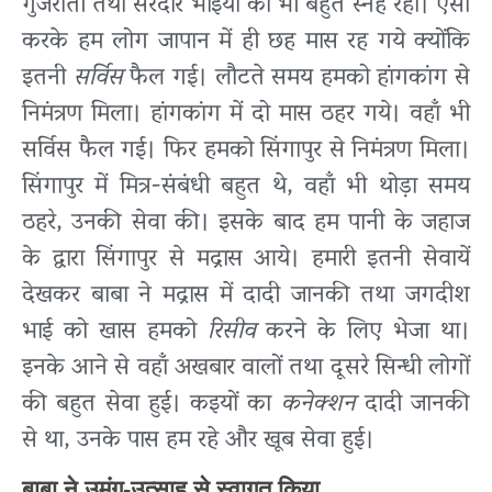
गुजराती तथा सरदार भाइयों का भी बहुत स्नेह रहा। ऐसा
करके हम लोग जापान में ही छह मास रह गये क्योंकि
इतनी
सर्विस
फैल गई। लौटते समय हमको हांगकांग से
निमंत्रण मिला। हांगकांग में दो मास ठहर गये। वहाँ भी
सर्विस फैल गई। फिर हमको सिंगापुर से निमंत्रण मिला।
सिंगापुर में मित्र-संबंधी बहुत थे, वहाँ भी थोड़ा समय
ठहरे, उनकी सेवा की। इसके बाद हम पानी के जहाज
के द्वारा सिंगापुर से मद्रास आये। हमारी इतनी सेवायें
देखकर बाबा ने मद्रास में दादी जानकी तथा जगदीश
भाई को खास हमको
रिसीव
करने के लिए भेजा था।
इनके आने से वहाँ अखबार वालों तथा दूसरे सिन्धी लोगों
की बहुत सेवा हुई। कइयों का
कनेक्शन
दादी जानकी
से था, उनके पास हम रहे और खूब सेवा हुई।
बाबा ने उमंग-उत्साह से स्वागत किया