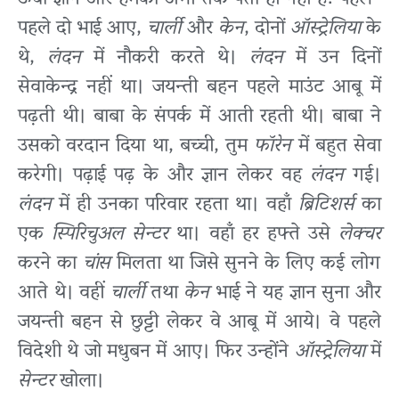
ऊँचा ज्ञान और हमको अभी तक पता ही नहीं है! पहले-
पहले दो भाई आए,
चार्ली
और
केन
, दोनों
ऑस्ट्रेलिया
के
थे,
लंदन
में नौकरी करते थे।
लंदन
में उन दिनों
सेवाकेन्द्र नहीं था। जयन्ती बहन पहले माउंट आबू में
पढ़ती थी। बाबा के संपर्क में आती रहती थी। बाबा ने
उसको वरदान दिया था, बच्ची, तुम
फॉरेन
में बहुत सेवा
करेगी। पढ़ाई पढ़ के और ज्ञान लेकर वह
लंदन
गई।
लंदन
में ही उनका परिवार रहता था। वहाँ
ब्रिटिशर्स
का
एक
स्पिरिचुअल सेन्टर
था। वहाँ हर हफ्ते उसे
लेक्चर
करने का
चांस
मिलता था जिसे सुनने के लिए कई लोग
आते थे। वहीं
चार्ली
तथा
केन
भाई ने यह ज्ञान सुना और
जयन्ती बहन से छुट्टी लेकर वे आबू में आये। वे पहले
विदेशी थे जो मधुबन में आए। फिर उन्होंने
ऑस्ट्रेलिया
में
सेन्टर
खोला।