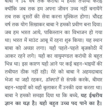
बाबा ने 14 वर्ष तक करांची में हमसे तपस्या कराई
क्योंकि जब तक हम अपना जीवन उच्च नहीं बनायेंगे
तब तक दूसरों की सेवा करना मुश्किल होगा। चौदह
वर्ष तक योग सिखाकर बाबा ने हमको प्रवीण बना दिया।
जब हम भारत आये, पाकिस्तान का विभाजन हो गया
था। भारत में माउंट आबू में रहना शुरू किया। यह स्थान
बाबा को अच्छा लगा। यहाँ पहले-पहले बृजकोठी में
आकर रहने लगे। यहाँ का वायुमण्डल करांची से बहुत
भिन्न था। इस कारण यहाँ आने पर कई बहन-भाइयों की
तबीयत ठीक नहीं रही। मेरे को बाबा ने अहमदाबाद
भेजा था जहाँ रहकर,
डॉक्टरों
से संपर्क करके, बीमार
बहन-भाइयों को वहाँ बुलाकर मैं उनकी दवा करता था।
बाबा ने हमको समझा दिया था कि बच्चे,
यह ईश्वरीय
ज्ञान का यज्ञ है। यहाँ बहुत उच्च पद पाने का है।