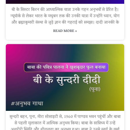
बी के सिस्टर किरन की आध्यात्मिक यात्रा उनके गहन अनुभवों से प्रेरित है।
न्यूयॉर्क से लेकर भारत के मधुबन तक की उनकी यात्रा में उन्होंने ध्यान, योग
और ब्रह्माकुमारी संस्था से जुड़े ज्ञान की गहराई को समझा। दादी जानकी के
READ MORE »
सुन्दरी बहन, पूना, मीरा सोसाइटी से, 1960 में पाण्डव भवन पहुंचीं और बाबा
से पहली मुलाकात में आत्मिक अनुभव किया। बाबा के सान्निध्य में उन्हें
अशरीरी स्थिति और शीतलता का अनुभव हुआ। बाबा ने उनसे स्वर्ग के वर्सा