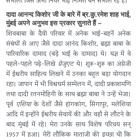
संभाला जिसे अभी निर्वैर भाई निमित्त बन संभाल रहे हैं।
दादा आनन्द किशोर जी के बारे में ब्र.कु.रमेश शाह भाई,
मुंबई अपने अनुभव इस प्रकार सुनाते हैं –
शिवबाबा के दैवी परिवार में अनेक भाई-बहनें अनेक
संबंधों से आए जैसे दादा आनंद किशोर, ब्रह्मा बाबा के
पारिवारिक दामाद (बड़े भाई के दामाद) थे। यज्ञ में वे
पहले-पहले पढ़े-लिखे
ग्रेजुएट
थे। शुरू-शुरू का अंग्रेजी
में ईश्वरीय साहित्य लिखने में उनका बहुत बड़ा योगदान
रहा। जापान में भी विश्वधर्म सम्मेलन में, दादी प्रकाशमणि
तथा दादी रतनमोहिनी के साथ ब्रह्मा बाबा ने उन्हें भेजा।
पूर्व
एशिया
के देशों जैसे हांगकांग, सिंगापुर, मलेशिया
आदि में इन्होंने ईश्वरीय सेवायें की और वहाँ से लौटने के
बाद मुंबई में रहे। मेरा उनके साथ विशेष परिचय सन्
1957 में हुआ। मेरी लौकिक माताजी की इच्छा थी कि