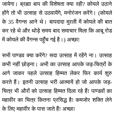
जायेगा। ब्रह्मा बाप की विशेषता क्या रही? कोयले उठाने
होंगे तो भी उत्साह से उठवायेंगे, मनोरंजन करेंगे। (कोयले
के 35 वैगन्स आने थे। बापदादा मुरली में कोयले की बात
कर रहे थे और थोड़े समय बाद समाचार मिला कि आबू रोड
में कोयले की वैगन्स पहुँच गई है।) अच्छा!
सभी पाण्डव क्या करेंगे? सदा उत्साह में रहेंगे ना। उत्साह
कभी नहीं छोड़ना। अभी का उत्साह आपके जड़-चित्रों के
आगे जाकर पहले उत्साह हिम्मत लेकर फिर कार्य शुरु
करते हैं। इतनी उत्साह भरी आत्मायें हो जो आपके जड़-
चित्र भी औरों को उत्साह हिम्मत दिला रहे हैं! पाण्डवों का
महावीर का चित्र कितना प्रसिद्ध है! कमजोर शक्ति लेने
के लिए महावीर के पास जाते हैं! अच्छा!