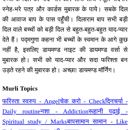
स्नेह-भरे पत्र और कार्डस मुबारक के पाये। सबके दिल
की आवाज बाप के पास पहुँची। दिलाराम बाप सभी बड़ी
दिल वाले बच्चों को बड़ी दिल से बहुत-बहुत-बहुत याद-प्यार
देते हैं। पद्मगुणा कहना भी बच्चों के स्वमान के आगे कुछ
नहीं है, इसलिए डायमण्ड नाइट की डायमण्ड वर्सा से
मुबारक हो। सभी को याद-प्यार और सदा फरिश्ता बन
उड़ते रहने की मुबारक हो। अच्छा! डायमण्ड मॉर्निंग।
Murli Topics
फरिस्ता स्वरुप - Angel
चेक करो - Check
दिनचर्या -
Daily routine
नशा - Addiction
रूहानी पढ़ाई -
Spiritual study / Marks
बापसामान सामान - Like