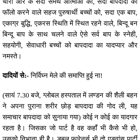
चारों ओर के सदा समर्थ आत्माओं को, सदा बापदादा को
फॉलो करने वाले सहज पुरुषार्थी बच्चों को, सदा एक बाप,
एकाग्र बुद्धि, एकरस स्थिति में स्थित रहने वाले, बिन्दू बन
बिन्दू बाप के साथ चलने वाले ऐसे सर्व बाप के स्नेही,
सहयोगी, सेवाधारी बच्चों को बापदादा का यादप्यार और
नमस्ते।
दादियों से:-
निर्विघ्न मेले की समाप्ति हुई ना!
(सायं 7.30 बजे, ग्लोबल हस्पताल में लण्डन की शैली बहन
ने अपना पुराना शरीर छोड़ बापदादा की गोद ली, यह
समाचार बापदादा को सुनाया गया) कोई न कोई का यादगार
रहता है। जिसका जो पार्ट है वह कहाँ भी कैसे भी हो,
उसको निभाना ही है। डबल फारेनर्स भी तो एडवांस पार्टी