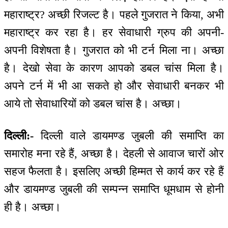
महाराष्ट्र? अच्छी रिजल्ट है। पहले गुजरात ने किया, अभी
महाराष्ट्र कर रहा है। हर सेवाधारी ग्रुप की अपनी-
अपनी विशेषता है। गुजरात को भी टर्न मिला ना। अच्छा
है। देखो सेवा के कारण आपको डबल चांस मिला है।
अपने टर्न में भी आ सकते हो और सेवाधारी बनकर भी
आये तो सेवाधारियों को डबल चांस है। अच्छा।
दिल्ली:-
दिल्ली वाले डायमण्ड जुबली की समाप्ति का
समारोह मना रहे हैं, अच्छा है। देहली से आवाज चारों ओर
सहज फैलता है। इसलिए अच्छी हिम्मत से कार्य कर रहे हैं
और डायमण्ड जुबली की सम्पन्न समाप्ति धूमधाम से होनी
ही है। अच्छा।