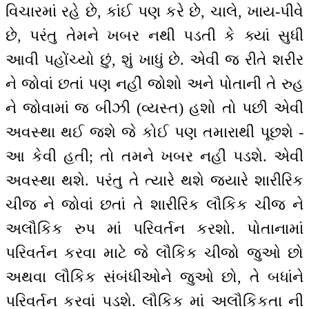
વિચારમાં રહે છે, કાંઈ પણ કરે છે, ચાલે, ખાય-પીવે
છે, પરંતુ તેમને ખબર નથી પડતી કે ક્યાં સુધી
આવી પહોંચ્યો છું, શું ખાધું છે. એવી જ રીતે શરીર
ને જોવાં છતાં પણ નહીં જોશો અને પોતાની તે રુહ
ને જોવામાં જ બીઝી (વ્યસ્ત) હશો તો પછી એવી
અવસ્થા થઈ જશે જે કોઈ પણ તમારાથી પૂછશે -
આ કેવી હતી; તો તમને ખબર નહીં પડશે. એવી
અવસ્થા થશે. પરંતુ તે ત્યારે થશે જ્યારે શારીરિક
ચીજ ને જોવાં છતાં તે શારીરિક લૌકિક ચીજ ને
અલૌકિક રુપ માં પરિવર્તન કરશો. પોતાનામાં
પરિવર્તન કરવા માટે જે લૌકિક ચીજો જુઓ છો
અથવા લૌકિક સંબંધીઓને જુઓ છો, તે બધાંને
પરિવર્તન કરવાં પડશે. લૌકિક માં અલૌકિકતા ની