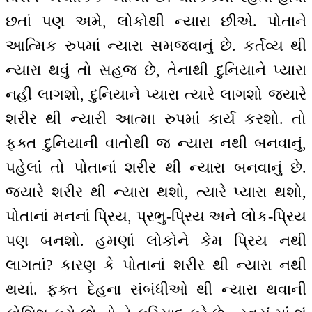
છતાં પણ અમે, લોકોથી ન્યારા છીએ. પોતાને
આત્મિક રુપમાં ન્યારા સમજવાનું છે. કર્તવ્ય થી
ન્યારા થવું તો સહજ છે, તેનાથી દુનિયાને પ્યારા
નહીં લાગશો, દુનિયાને પ્યારા ત્યારે લાગશો જ્યારે
શરીર થી ન્યારી આત્મા રુપમાં કાર્ય કરશો. તો
ફક્ત દુનિયાની વાતોથી જ ન્યારા નથી બનવાનું,
પહેલાં તો પોતાનાં શરીર થી ન્યારા બનવાનું છે.
જ્યારે શરીર થી ન્યારા થશો, ત્યારે પ્યારા થશો,
પોતાનાં મનનાં પ્રિય, પ્રભુ-પ્રિય અને લોક-પ્રિય
પણ બનશો. હમણાં લોકોને કેમ પ્રિય નથી
લાગતાં? કારણ કે પોતાનાં શરીર થી ન્યારા નથી
થયાં. ફક્ત દેહના સંબંધીઓ થી ન્યારા થવાની