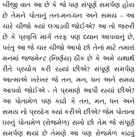
બીજી વાત આ છે કે જે પણ સંપૂર્ણ સમર્પણ હોય
છે તેમને પોતાનું તન-મન-ધન અને સમય - આ
ચારે ચીજો ક્યાં લગાડવી જોઈએ? આ તો જરુરી
છે કે પ્રવૃત્તિ માર્ગ તરફ પણ ધ્યાન આપવાનું છે,
પરંતુ આ જે ચાર ચીજો આપો છો તેનાં માટે તમારાં
મનમાં જજમેન્ટ (નિર્ણય) ઠીક છે કે અમે યથાર્થ
રીતે પ્રયોગ કરી રહ્યાં છીએ? સંપૂર્ણ સમર્પણ
આત્માએ ખરેખર જે તન, મન, ધન અને સમય
આપવો જોઈએ - તે પ્રમાણે આપી રહ્યાં છીએ?
આ પોતામેળ પણ કાઢો કે તન, મન, ધન અને
સમય નો પ્રયોગ ક્યાં કરીએ છીએ? જેમ પોતાના
ઘરનું પોતામેળ (રોજમેળ) રાખો છો તેમ જે સંપૂર્ણ
સમર્પણ થયાં છે તેમણે આ પણ રોજમેળ કાઢવું