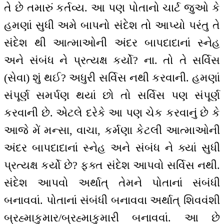
તે છે તમારું કર્તવ્ય. આ પણ પોતાનો ચાર્ટ જુઓ કે
હમણાં સુધી અમે બાપનો સંદેશ તો આપ્યો પરંતુ તે
સંદેશ થી આત્માઓની અંદર બાપદાદાનાં સ્નેહ
અને સંબંધ ને પ્રત્યક્ષ કર્યો? ના. તો તે સર્વિસ
(સેવા) શું થઈ? અધુરી સર્વિસ નથી કરવાની. હમણાં
સંપૂર્ણ સમર્પણ થયાં છો તો સર્વિસ પણ સંપૂર્ણ
કરવાની છે. એટલે દરેકે આ પણ ચેક કરવાનું છે કે
આજે મેં મન્સા, વાચા, કર્મણા કેટલી આત્માઓની
અંદર બાપદાદાનાં સ્નેહ અને સંબંધ ને ક્યાં સુધી
પ્રત્યક્ષ કર્યો છે? ફક્ત સંદેશ આપવો સર્વિસ નથી.
સંદેશ આપવો અર્થાત્ તેમને પોતાનાં સંબંધી
બનાવવાં. પોતાનાં સંબંધી બનાવવા અર્થાત્ શિવવંશી
બ્રહ્માકુમાર/બ્રહ્માકુમારી બનાવવાં. આ છે