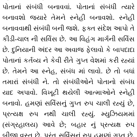
પોતાનાં સંબંધી બનાવવાં. પોતાનાં સંબંધી ત્યારે
બનાવશો જ્યારે તેમને સ્નેહી બનાવશો. સ્નેહી
બનાવવાથી સંબંધી બની જશે. ફક્ત સંદેશ આપો તે
કીડી-ચાલ ની સર્વિસ છે. આ વિહંગ માર્ગની સર્વિસ
છે. દુનિયાની અંદર આ અવાજ ફેલાવો કે બાપદાદા
પોતાનાં કર્તવ્ય ને કેવી રીતે ગુપ્ત વેશમાં કરી રહ્યાં
છે. તેમને આ સ્નેહ, સંબંધ માં લાવો. છે તો બધાં
તમારાં સંબંધી ને. તો સંબંધીઓને પોતાનો સંબંધ
યાદ અપાવો. વિખૂટી થયેલી આત્માઓને સ્નેહી
બનાવો. હમણાં સર્વિસનું ગુપ્ત રુપ ચાલી રહ્યું છે,
પ્રત્યક્ષ રુપ નથી ચાલી રહ્યું. મ્યુઝિયમમાં
(સંગ્રહાલય) આવે છે; બહાર નું પ્રત્યક્ષ રુપ
બીજી વસ્તુ છે. પરંતુ સર્વિસનું રુપ હમણાં ગુપ્ત છે.