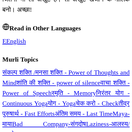
बनो। अच्छा!
Read in Other Languages
E
English
Murli Topics
संकल्प शक्ति /मनसा शक्ति - Power of Thoughts and
Mind
शांति की शक्ति - power of silence
वाचा शक्ति -
Power of Speech
स्मृति - Memory
निरंतर योग -
Continuous Yoga
योग - Yoga
चेक करो - Check
तीव्र
पुरुषार्थ - Fast Efforts
अंतिम समय - Last Time
Maya-
माया
Bad Company-संगदोष
Laziness-आलस्य/